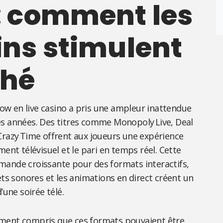
: comment les
ins stimulent
ché
w en live casino a pris une ampleur inattendue
es années. Des titres comme Monopoly Live, Deal
Crazy Time offrent aux joueurs une expérience
ment télévisuel et le pari en temps réel. Cette
mande croissante pour des formats interactifs,
ets sonores et les animations en direct créent un
’une soirée télé.
ment compris que ces formats pouvaient être