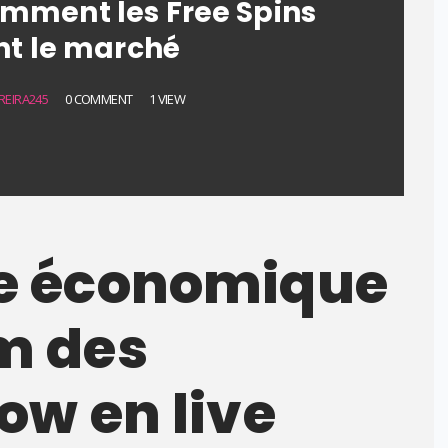
comment les Free Spins
nt le marché
EIRA245
0 COMMENT
1 VIEW
e économique
m des
ow en live