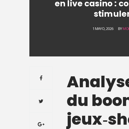
en live casino : 
stimule
1 MAYO, 2026
BY
MOR
Analys
du boo
jeux‑sh