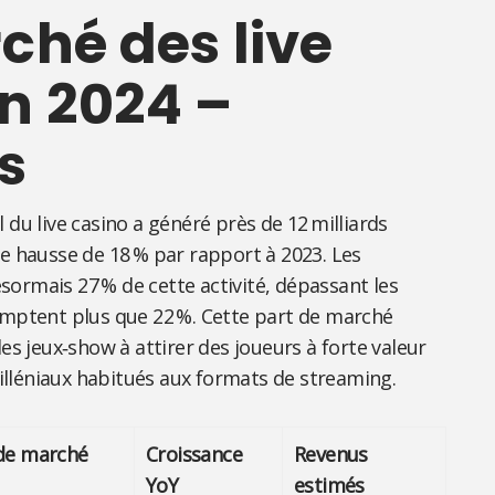
rché des live
n 2024 –
s
 du live casino a généré près de 12 milliards
ne hausse de 18 % par rapport à 2023. Les
ormais 27 % de cette activité, dépassant les
omptent plus que 22 %. Cette part de marché
des jeux‑show à attirer des joueurs à forte valeur
lléniaux habitués aux formats de streaming.
de marché
Croissance
Revenus
YoY
estimés