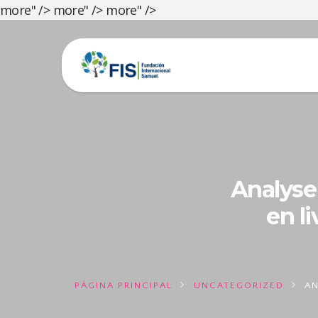
more" />
more" />
more" />
Analyse
en l
PÁGINA PRINCIPAL
UNCATEGORIZED
AN