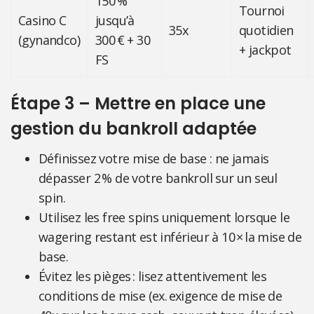
150 %
Tournoi
Casino C
jusqu’à
35x
quotidien
(gynandco)
300 € + 30
+ jackpot
FS
Étape 3 – Mettre en place une
gestion du bankroll adaptée
Définissez votre mise de base : ne jamais
dépasser 2 % de votre bankroll sur un seul
spin.
Utilisez les free spins uniquement lorsque le
wagering restant est inférieur à 10 × la mise de
base.
Évitez les pièges : lisez attentivement les
conditions de mise (ex. exigence de mise de