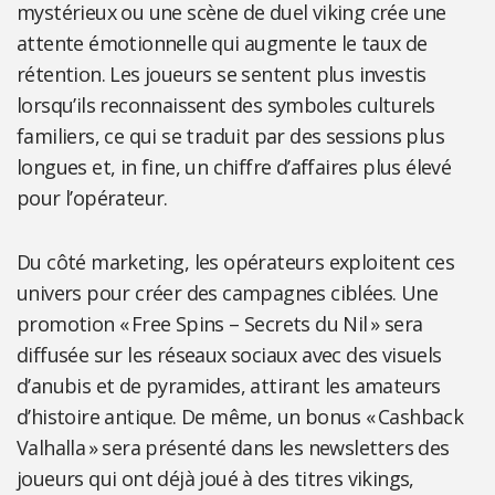
mystérieux ou une scène de duel viking crée une
attente émotionnelle qui augmente le taux de
rétention. Les joueurs se sentent plus investis
lorsqu’ils reconnaissent des symboles culturels
familiers, ce qui se traduit par des sessions plus
longues et, in fine, un chiffre d’affaires plus élevé
pour l’opérateur.
Du côté marketing, les opérateurs exploitent ces
univers pour créer des campagnes ciblées. Une
promotion « Free Spins – Secrets du Nil » sera
diffusée sur les réseaux sociaux avec des visuels
d’anubis et de pyramides, attirant les amateurs
d’histoire antique. De même, un bonus « Cashback
Valhalla » sera présenté dans les newsletters des
joueurs qui ont déjà joué à des titres vikings,