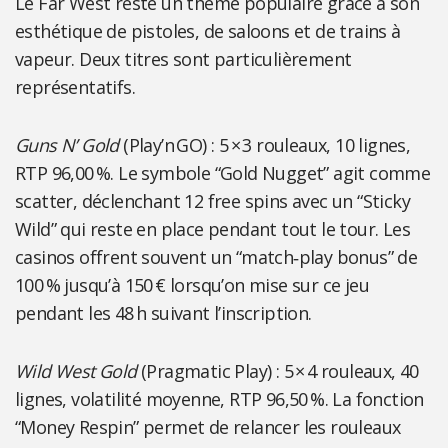
Le Far West reste un thème populaire grâce à son
esthétique de pistoles, de saloons et de trains à
vapeur. Deux titres sont particulièrement
représentatifs.
Guns N’ Gold
(Play’n GO) : 5 × 3 rouleaux, 10 lignes,
RTP 96,00 %. Le symbole “Gold Nugget” agit comme
scatter, déclenchant 12 free spins avec un “Sticky
Wild” qui reste en place pendant tout le tour. Les
casinos offrent souvent un “match‑play bonus” de
100 % jusqu’à 150 € lorsqu’on mise sur ce jeu
pendant les 48 h suivant l’inscription.
Wild West Gold
(Pragmatic Play) : 5 × 4 rouleaux, 40
lignes, volatilité moyenne, RTP 96,50 %. La fonction
“Money Respin” permet de relancer les rouleaux