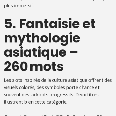
plus immersif.
5. Fantaisie et
mythologie
asiatique –
260 mots
Les slots inspirés de la culture asiatique offrent des
visuels colorés, des symboles porte‑chance et
souvent des jackpots progressifs. Deux titres
illustrent bien cette catégorie.