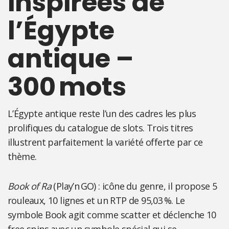
inspirées de
l’Égypte
antique –
300 mots
L’Égypte antique reste l’un des cadres les plus
prolifiques du catalogue de slots. Trois titres
illustrent parfaitement la variété offerte par ce
thème.
Book of Ra
(Play’n GO) : icône du genre, il propose 5
rouleaux, 10 lignes et un RTP de 95,03 %. Le
symbole Book agit comme scatter et déclenche 10