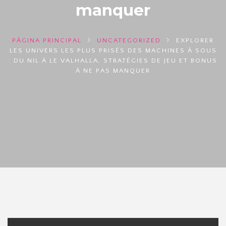
manquer
PÁGINA PRINCIPAL
UNCATEGORIZED
EXPLORER
LES UNIVERS LES PLUS PRISÉS DES MACHINES À SOUS
: DU NIL À LE VALHALLA, STRATÉGIES DE JEU ET BONUS
À NE PAS MANQUER