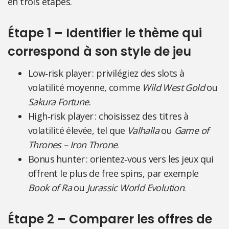
en trois étapes.
Étape 1 – Identifier le thème qui
correspond à son style de jeu
Low‑risk player : privilégiez des slots à
volatilité moyenne, comme
Wild West Gold
ou
Sakura Fortune
.
High‑risk player : choisissez des titres à
volatilité élevée, tel que
Valhalla
ou
Game of
Thrones – Iron Throne
.
Bonus hunter : orientez‑vous vers les jeux qui
offrent le plus de free spins, par exemple
Book of Ra
ou
Jurassic World Evolution
.
Étape 2 – Comparer les offres de