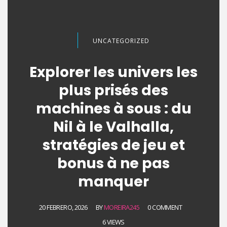
UNCATEGORIZED
Explorer les univers les
plus prisés des
machines à sous : du
Nil à le Valhalla,
stratégies de jeu et
bonus à ne pas
manquer
20 FEBRERO, 2026
BY
MOREIRA245
0 COMMENT
6 VIEWS