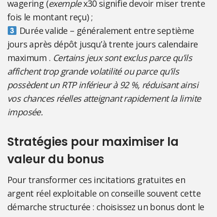
wagering (
exemple
x30 signifie devoir miser trente
fois le montant reçu) ;
Durée valide – généralement entre septième
jours après dépôt jusqu’à trente jours calendaire
maximum .
Certains jeux sont exclus parce qu’ils
affichent trop grande volatilité ou parce qu’ils
possèdent un RTP inférieur à 92 %, réduisant ainsi
vos chances réelles atteignant rapidement la limite
imposée.
Stratégies pour maximiser la
valeur du bonus
Pour transformer ces incitations gratuites en
argent réel exploitable on conseille souvent cette
démarche structurée : choisissez un bonus dont le