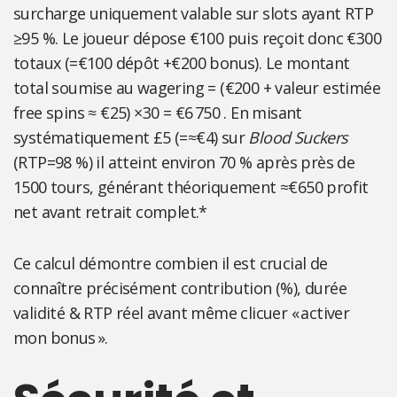
surcharge uniquement valable sur slots ayant RTP
≥95 %. Le joueur dépose €100 puis reçoit donc €300
totaux (=€100 dépôt +€200 bonus). Le montant
total soumise au wagering = (€200 + valeur estimée
free spins ≈ €25) ×30 = €6 750 . En misant
systématiquement £5 (=≈€4) sur
Blood Suckers
(RTP=98 %) il atteint environ 70 % après près de
1500 tours, générant théoriquement ≈€650 profit
net avant retrait complet.*
Ce calcul démontre combien il est crucial de
connaître précisément contribution (%), durée
validité & RTP réel avant même clicuer « activer
mon bonus ».