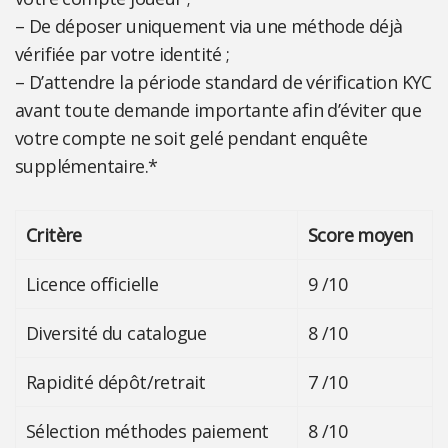
– De déposer uniquement via une méthode déjà
vérifiée par votre identité ;
– D’attendre la période standard de vérification KYC
avant toute demande importante afin d’éviter que
votre compte ne soit gelé pendant enquête
supplémentaire.*
Critère
Score moyen
Licence officielle
9 /10
Diversité du catalogue
8 /10
Rapidité dépôt/retrait
7 /10
Sélection méthodes paiement
8 /10