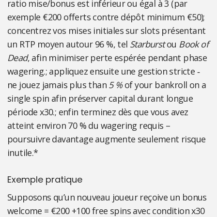
ratio mise/bonus est inférieur ou égal à 3 (par
exemple €200 offerts contre dépôt minimum €50);
concentrez vos mises initiales sur slots présentant
un RTP moyen autour 96 %, tel
Starburst
ou
Book of
Dead
, afin minimiser perte espérée pendant phase
wagering.; appliquez ensuite une gestion stricte ‑
ne jouez jamais plus than
5 %
of your bankroll on a
single spin afin préserver capital durant longue
période x30.; enfin terminez dès que vous avez
atteint environ 70 % du wagering requis –
poursuivre davantage augmente seulement risque
inutile.*
Exemple pratique
Supposons qu’un nouveau joueur reçoive un bonus
welcome = €200 +100 free spins avec condition x30