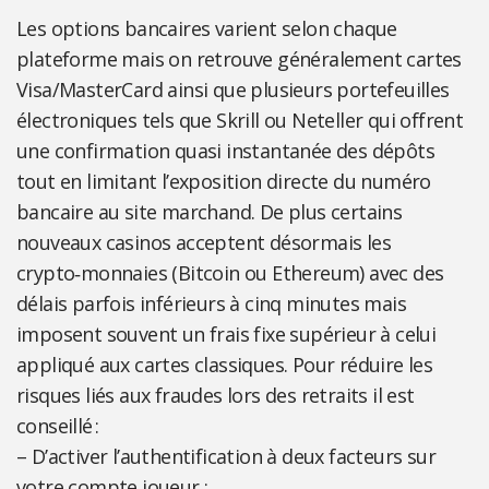
Les options bancaires varient selon chaque
plateforme mais on retrouve généralement cartes
Visa/MasterCard ainsi que plusieurs portefeuilles
électroniques tels que Skrill ou Neteller qui offrent
une confirmation quasi instantanée des dépôts
tout en limitant l’exposition directe du numéro
bancaire au site marchand. De plus certains
nouveaux casinos acceptent désormais les
crypto‑monnaies (Bitcoin ou Ethereum) avec des
délais parfois inférieurs à cinq minutes mais
imposent souvent un frais fixe supérieur à celui
appliqué aux cartes classiques. Pour réduire les
risques liés aux fraudes lors des retraits il est
conseillé :
– D’activer l’authentification à deux facteurs sur
votre compte joueur ;