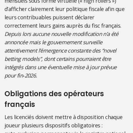
mensuels sous forme virtuelle (« high rollers »)
d’afficher clairement leur politique fiscale afin que
leurs contribuables puissent déclarer
correctement leurs gains auprès du fisc français.
Depuis lors aucune nouvelle modification n’a été
annoncée mais le gouvernement surveille
attentivement l’émergence constante des “novel
betting models”, dont certains pourraient être
intégrés dans une éventuelle mise à jour prévue
pour fin‑2026.
Obligations des opérateurs
français
Les licenciés doivent mettre à disposition chaque
joueur plusieurs dispositifs obligatoires :