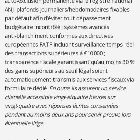
auto‑exclusion permanente via le registre national
ANJ, plafonds journaliers/hebdomadaires fixables
par défaut afin d’éviter tout dépassement
budgétaire incontrôlé ; systèmes avancés
anti‑blanchiment conformes aux directives
européennes FATF incluant surveillance temps réel
des transactions supérieures à €10 000 ;
transparence fiscale garantissant qu’au moins 30 %
des gains supérieurs au seuil légal soient
automatiquement transmis aux services fiscaux via
formulaire dédié.
En outre ils assurent un service
clientèle accessible vingt‑et­quatre heures sur
vingt‑quatre avec réponses écrites conservées
pendant au moins deux ans pour servir preuve lors
éventuelle litige.