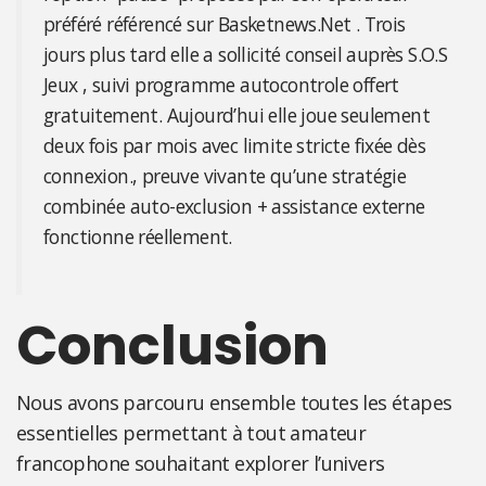
préféré référencé sur Basketnews.Net . Trois
jours plus tard elle a sollicité conseil auprès S.O.S
Jeux , suivi programme autocontrole offert
gratuitement.​ Aujourd’hui elle joue seulement
deux fois par mois avec limite stricte fixée dès
connexion., preuve vivante qu’une stratégie
combinée auto-exclusion + assistance externe
fonctionne réellement.
Conclusion
Nous avons parcouru ensemble toutes les étapes
essentielles permettant à tout amateur
francophone souhaitant explorer l’univers