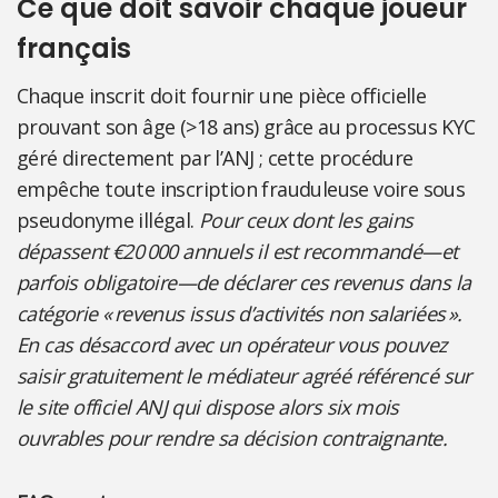
Ce que doit savoir chaque joueur
français
Chaque inscrit doit fournir une pièce officielle
prouvant son âge (>18 ans) grâce au processus KYC
géré directement par l’ANJ ; cette procédure
empêche toute inscription frauduleuse voire sous
pseudonyme illégal.
Pour ceux dont les gains
dépassent €20 000 annuels il est recommandé—et
parfois obligatoire—de déclarer ces revenus dans la
catégorie « revenus issus d’activités non salariées ».
En cas désaccord avec un opérateur vous pouvez
saisir gratuitement le médiateur agréé référencé sur
le site officiel ANJ qui dispose alors six mois
ouvrables pour rendre sa décision contraignante.