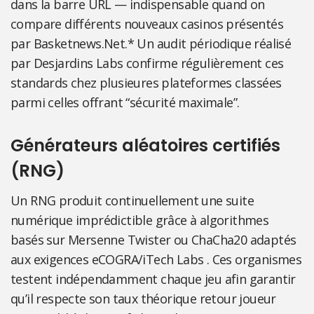
dans la barre URL — indispensable quand on
compare différents nouveaux casinos présentés
par Basketnews.Net.* Un audit périodique réalisé
par Desjardins Labs confirme régulièrement ces
standards chez plusieures plateformes classées
parmi celles offrant “sécurité maximale”.
Générateurs aléatoires certifiés
(RNG)
Un RNG produit continuellement une suite
numérique imprédictible grâce à algorithmes
basés sur Mersenne Twister ou ChaCha20 adaptés
aux exigences eCOGRA/iTech Labs . Ces organismes
testent indépendamment chaque jeu afin garantir
qu’il respecte son taux théorique retour joueur