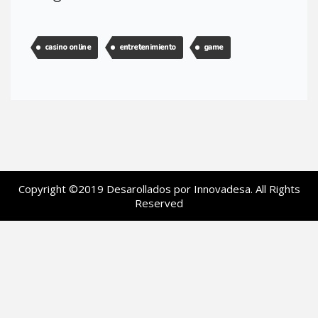
casino online
entretenimiento
game
Copyright ©2019 Desarollados por
Innovadesa
. All Rights
Reserved