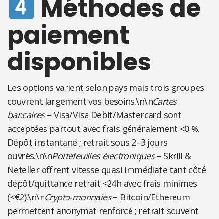
Méthodes de
paiement
disponibles
Les options varient selon pays mais trois groupes
couvrent largement vos besoins.\n\n
Cartes
bancaires
– Visa/Visa Debit/Mastercard sont
acceptées partout avec frais généralement <0 %.
Dépôt instantané ; retrait sous 2–3 jours
ouvrés.\n\n
Portefeuilles électroniques
– Skrill &
Neteller offrent vitesse quasi immédiate tant côté
dépôt/quittance retrait <24h avec frais minimes
(<€2).\n\n
Crypto‑monnaies
– Bitcoin/Ethereum
permettent anonymat renforcé ; retrait souvent