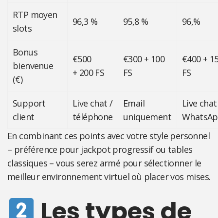
RTP moyen
96,3 %
95,8 %
96,%
slots
Bonus
€500
€300 + 100
€400 + 1
bienvenue
+ 200 FS
FS
FS
(€)
Support
Live chat /
Email
Live chat
client
téléphone
uniquement
WhatsA
En combinant ces points avec votre style personnel
– préférence pour jackpot progressif ou tables
classiques – vous serez armé pour sélectionner le
meilleur environnement virtuel où placer vos mises.
Les types de