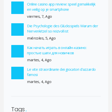
Online casino app review: speel gemakkelijk
en veilig op je smartphone
viernes, 7, Ago
Die Psychologie des Glücksspiels Warum der
Nervenkitzel so reizvoll ist
miércoles, 5, Ago
Как начать играть в онлайн-казино:
простые шаги для новичков
martes, 4, Ago
Le vite straordinarie dei giocatori d'azzardo
famosi
martes, 4, Ago
Tags