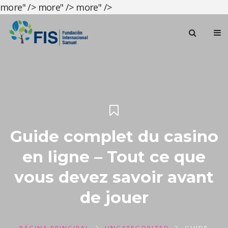
more" />
more" />
more" />
Guide complet du casino
en ligne – Tout ce que
vous devez savoir avant
de jouer