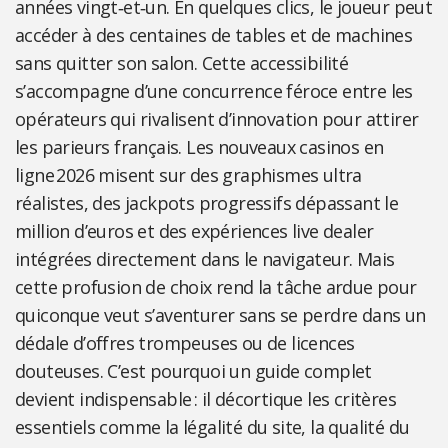
années vingt‑et‑un. En quelques clics, le joueur peut
accéder à des centaines de tables et de machines
sans quitter son salon. Cette accessibilité
s’accompagne d’une concurrence féroce entre les
opérateurs qui rivalisent d’innovation pour attirer
les parieurs français. Les nouveaux casinos en
ligne 2026 misent sur des graphismes ultra
réalistes, des jackpots progressifs dépassant le
million d’euros et des expériences live dealer
intégrées directement dans le navigateur. Mais
cette profusion de choix rend la tâche ardue pour
quiconque veut s’aventurer sans se perdre dans un
dédale d’offres trompeuses ou de licences
douteuses. C’est pourquoi un guide complet
devient indispensable : il décortique les critères
essentiels comme la légalité du site, la qualité du