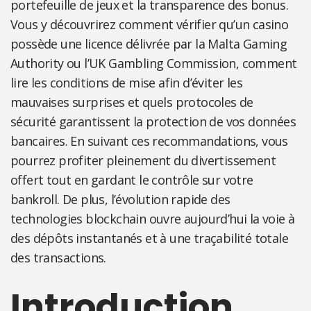
portefeuille de jeux et la transparence des bonus.
Vous y découvrirez comment vérifier qu’un casino
possède une licence délivrée par la Malta Gaming
Authority ou l’UK Gambling Commission, comment
lire les conditions de mise afin d’éviter les
mauvaises surprises et quels protocoles de
sécurité garantissent la protection de vos données
bancaires. En suivant ces recommandations, vous
pourrez profiter pleinement du divertissement
offert tout en gardant le contrôle sur votre
bankroll. De plus, l’évolution rapide des
technologies blockchain ouvre aujourd’hui la voie à
des dépôts instantanés et à une traçabilité totale
des transactions.
Introduction