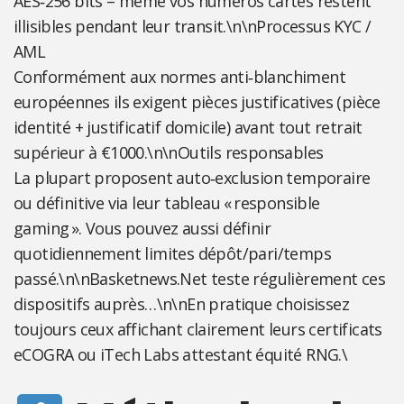
AES‑256 bits – même vos numéros cartes restent
illisibles pendant leur transit.\n\nProcessus KYC /
AML
Conformément aux normes anti‑blanchiment
européennes ils exigent pièces justificatives (pièce
identité + justificatif domicile) avant tout retrait
supérieur à €1000.\n\nOutils responsables
La plupart proposent auto‑exclusion temporaire
ou définitive via leur tableau « responsible
gaming ». Vous pouvez aussi définir
quotidiennement limites dépôt/pari/temps
passé.\n\nBasketnews.Net teste régulièrement ces
dispositifs auprès…\n\nEn pratique choisissez
toujours ceux affichant clairement leurs certificats
eCOGRA ou iTech Labs attestant équité RNG.\