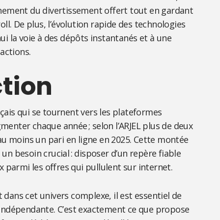
inement du divertissement offert tout en gardant
oll. De plus, l’évolution rapide des technologies
ui la voie à des dépôts instantanés et à une
sactions.
tion
ais qui se tournent vers les plateformes
menter chaque année ; selon l’ARJEL plus de deux
 au moins un pari en ligne en 2025. Cette montée
un besoin crucial : disposer d’un repère fiable
x parmi les offres qui pullulent sur internet.
dans cet univers complexe, il est essentiel de
 indépendante. C’est exactement ce que propose