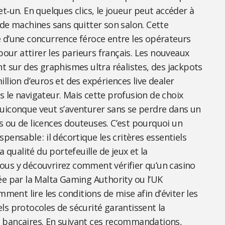
t‑un. En quelques clics, le joueur peut accéder à
 de machines sans quitter son salon. Cette
 d’une concurrence féroce entre les opérateurs
 pour attirer les parieurs français. Les nouveaux
nt sur des graphismes ultra réalistes, des jackpots
llion d’euros et des expériences live dealer
 le navigateur. Mais cette profusion de choix
quiconque veut s’aventurer sans se perdre dans un
 ou de licences douteuses. C’est pourquoi un
pensable : il décortique les critères essentiels
a qualité du portefeuille de jeux et la
ous y découvrirez comment vérifier qu’un casino
ée par la Malta Gaming Authority ou l’UK
nt lire les conditions de mise afin d’éviter les
ls protocoles de sécurité garantissent la
 bancaires. En suivant ces recommandations,