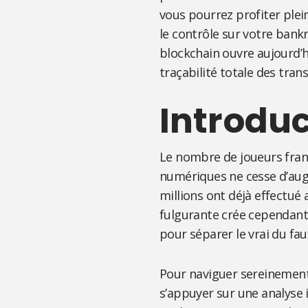
vous pourrez profiter ple
le contrôle sur votre bankr
blockchain ouvre aujourd’h
traçabilité totale des tran
Introduc
Le nombre de joueurs franç
numériques ne cesse d’aug
millions ont déjà effectué
fulgurante crée cependant 
pour séparer le vrai du fau
Pour naviguer sereinement 
s’appuyer sur une analyse