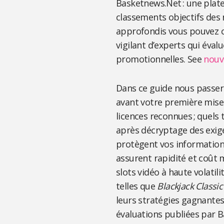
Basketnews.Net : une plate
classements objectifs des 
approfondis vous pouvez 
vigilant d’experts qui éval
promotionnelles. See
nouv
Dans ce guide nous passer
avant votre première mise 
licences reconnues ; quels
après décryptage des exige
protègent vos informations
assurent rapidité et coût 
slots vidéo à haute volati
telles que
Blackjack Classic
leurs stratégies gagnantes
évaluations publiées par 