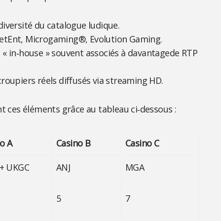
diversité du catalogue ludique.
NetEnt, Microgaming®, Evolution Gaming.
s « in‑house » souvent associés à davantagede RTP
croupiers réels diffusés via streaming HD.
 ces éléments grâce au tableau ci‑dessous :
o A
Casino B
Casino C
+ UKGC
ANJ
MGA
5
7