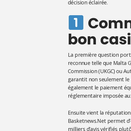
décision éclairée.
Comme
bon casi
La première question porte
reconnue telle que Malta 
Commission (UKGC) ou Autor
garantit non seulement le
également le paiement équi
réglementaire imposée au
Ensuite vient la réputatio
Basketnews.Net permet d’o
milliers d’avis vérifiés pl