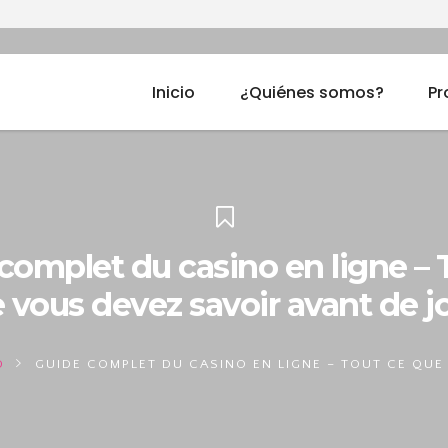
Inicio
¿Quiénes somos?
Pr
complet du casino en ligne – 
 vous devez savoir avant de j
D
GUIDE COMPLET DU CASINO EN LIGNE – TOUT CE QUE