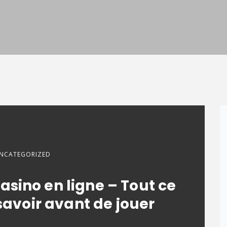
NCATEGORIZED
sino en ligne – Tout ce
avoir avant de jouer