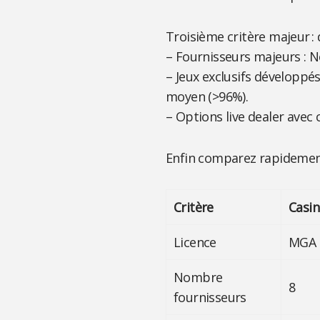
Troisième critère majeur : 
– Fournisseurs majeurs : 
– Jeux exclusifs développé
moyen (>96%).
– Options live dealer avec 
Enfin comparez rapidement
Critère
Casin
Licence
MGA 
Nombre
8
fournisseurs