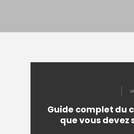
U
Guide complet du ca
que vous devez s