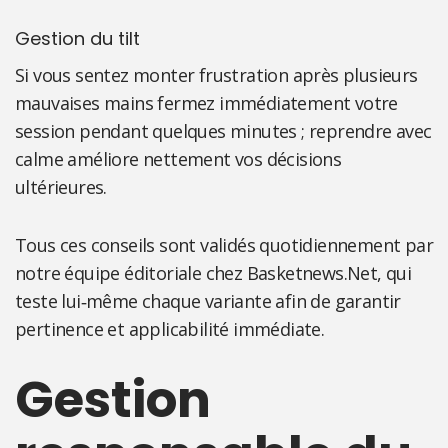
Gestion du tilt
Si vous sentez monter frustration après plusieurs
mauvaises mains fermez immédiatement votre
session pendant quelques minutes ; reprendre avec
calme améliore nettement vos décisions
ultérieures.
Tous ces conseils sont validés quotidiennement par
notre équipe éditoriale chez Basketnews.Net, qui
teste lui‑même chaque variante afin de garantir
pertinence et applicabilité immédiate.
Gestion