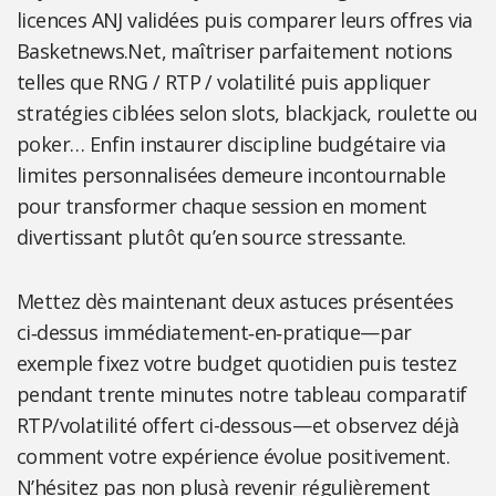
licences ANJ validées puis comparer leurs offres via
Basketnews.Net, maîtriser parfaitement notions
telles que RNG / RTP / volatilité puis appliquer
stratégies ciblées selon slots, blackjack, roulette ou
poker… Enfin instaurer discipline budgétaire via
limites personnalisées demeure incontournable
pour transformer chaque session en moment
divertissant plutôt qu’en source stressante.
Mettez dès maintenant deux astuces présentées
ci‑dessus immédiatement‐en‐pratique — par
exemple fixez votre budget quotidien puis testez
pendant trente minutes notre tableau comparatif
RTP/volatilité offert ci-dessous — et observez déjà
comment votre expérience évolue positivement.​
N’hésitez pas non plusà revenir régulièrement