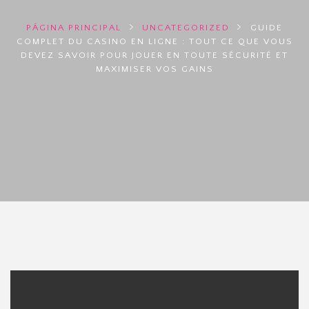
PÁGINA PRINCIPAL
UNCATEGORIZED
GUIDE
COMPLET DU CASINO EN LIGNE : TOUT CE QUE VOUS
DEVEZ SAVOIR POUR JOUER EN TOUTE SÉCURITÉ ET
MAXIMISER VOS GAINS