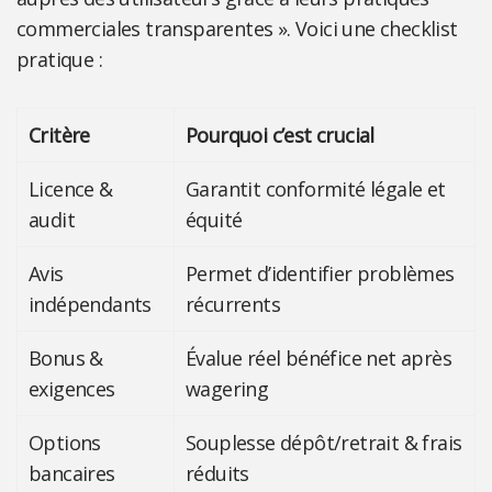
commerciales transparentes ». Voici une checklist
pratique :
Critère
Pourquoi c’est crucial
Licence &
Garantit conformité légale et
audit
équité
Avis
Permet d’identifier problèmes
indépendants
récurrents
Bonus &
Évalue réel bénéfice net après
exigences
wagering
Options
Souplesse dépôt/retrait & frais
bancaires
réduits