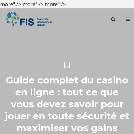
more" />
more" />
more" />
Guide complet du casino
en ligne : tout ce que
vous devez savoir pour
jouer en toute sécurité et
maximiser vos gains