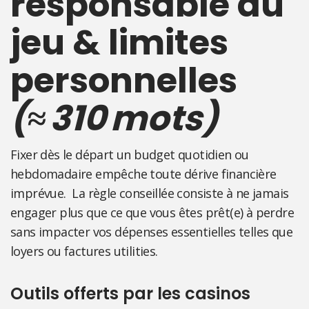
responsable du
jeu & limites
personnelles
(≈ 310 mots)
Fixer dès le départ un budget quotidien ou
hebdomadaire empêche toute dérive financière
imprévue. La règle conseillée consiste à ne jamais
engager plus que ce que vous êtes prêt(e) à perdre
sans impacter vos dépenses essentielles telles que
loyers ou factures utilities.
Outils offerts par les casinos