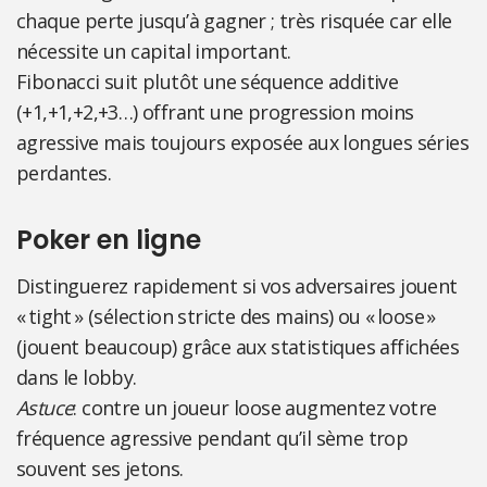
chaque perte jusqu’à gagner ; très risquée car elle
nécessite un capital important.
Fibonacci suit plutôt une séquence additive
(+1,+1,+2,+3…) offrant une progression moins
agressive mais toujours exposée aux longues séries
perdantes.
Poker en ligne
Distinguerez rapidement si vos adversaires jouent
« tight » (sélection stricte des mains) ou « loose »
(jouent beaucoup) grâce aux statistiques affichées
dans le lobby.
Astuce
: contre un joueur loose augmentez votre
fréquence agressive pendant qu’il sème trop
souvent ses jetons.