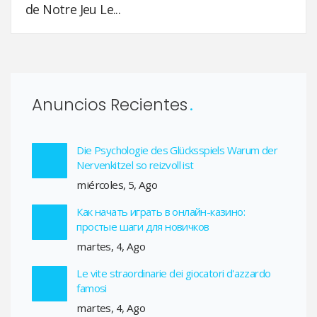
de Notre Jeu Le...
Anuncios Recientes
Die Psychologie des Glücksspiels Warum der
Nervenkitzel so reizvoll ist
miércoles, 5, Ago
Как начать играть в онлайн-казино:
простые шаги для новичков
martes, 4, Ago
Le vite straordinarie dei giocatori d'azzardo
famosi
martes, 4, Ago