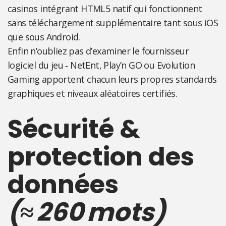
casinos intégrant HTML5 natif qui fonctionnent
sans téléchargement supplémentaire tant sous iOS
que sous Android.
Enfin n’oubliez pas d’examiner le fournisseur
logiciel du jeu ‑ NetEnt, Play’n GO ou Evolution
Gaming apportent chacun leurs propres standards
graphiques et niveaux aléatoires certifiés.
Sécurité &
protection des
données
(≈ 260 mots)