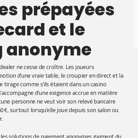
tes prépayées
card et le
g anonyme
dealer ne cesse de croître. Les joueurs
tion d’une vraie table, le croupier en direct et la
ue tirage comme s’ils étaient dans un casino
 s’accompagne d’une exigence accrue en matière
ucune personne ne veut voir son relevé bancaire
 €, surtout lorsqu’elle joue depuis son salon ou
r.
e les solutions de paiement anonymes gagnent du