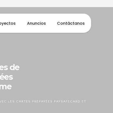
oyectos
Anuncios
Contáctanos
ies de
yées
yme
AVEC LES CARTES PRÉPAYÉES PAYSAFECARD ET