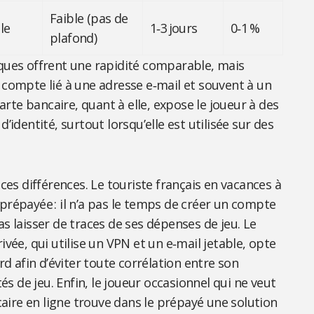
Faible (pas de
le
1‑3 jours
0‑1 %
plafond)
iques offrent une rapidité comparable, mais
n compte lié à une adresse e‑mail et souvent à un
rte bancaire, quant à elle, expose le joueur à des
d’identité, surtout lorsqu’elle est utilisée sur des
 ces différences. Le touriste français en vacances à
 prépayée : il n’a pas le temps de créer un compte
as laisser de traces de ses dépenses de jeu. Le
rivée, qui utilise un VPN et un e‑mail jetable, opte
 afin d’éviter toute corrélation entre son
ités de jeu. Enfin, le joueur occasionnel qui ne veut
ire en ligne trouve dans le prépayé une solution