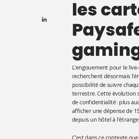
les car
Paysafe
gamin
L’engouement pour le live‑
recherchent désormais l’émo
possibilité de suivre chaq
terrestre. Cette évolution
de confidentialité : plus a
afficher une dépense de 150
depuis un hôtel à l’étrange
C’est dans ce contexte qu