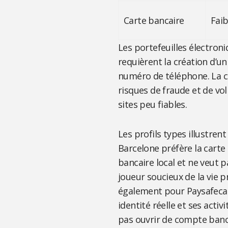
Carte bancaire
Faib
Les portefeuilles électron
requièrent la création d’u
numéro de téléphone. La ca
risques de fraude et de vol 
sites peu fiables.
Les profils types illustrent
Barcelone préfère la carte
bancaire local et ne veut p
joueur soucieux de la vie p
également pour Paysafecard
identité réelle et ses activ
pas ouvrir de compte banca