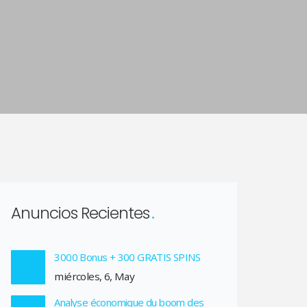
Anuncios Recientes
3000 Bonus + 300 GRATIS SPINS
miércoles, 6, May
Analyse économique du boom des