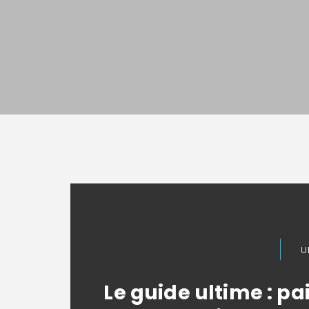
U
Le guide ultime : pa