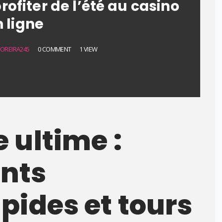
rofiter de l’été au casino
 ligne
OREIRA245
0 COMMENT
1 VIEW
e ultime :
nts
apides et tours