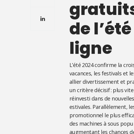
gratuit
de l’ét
ligne
L’été 2024 confirme la croi
vacances, les festivals et l
allier divertissement et pr
un critère décisif : plus vit
réinvesti dans de nouvelles
estivales. Parallèlement, l
promotionnel le plus efficac
des machines à sous popula
augmentant les chances de