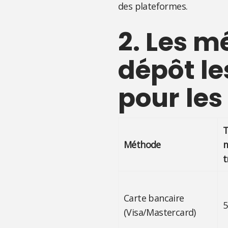
des plateformes.
2. Les m
dépôt le
pour le
Méthode
m
t
Carte bancaire
5
(Visa/Mastercard)