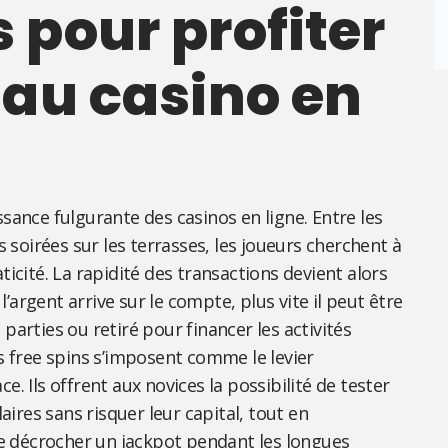
s pour profiter
é au casino en
ssance fulgurante des casinos en ligne. Entre les
es soirées sur les terrasses, les joueurs cherchent à
aticité. La rapidité des transactions devient alors
e l’argent arrive sur le compte, plus vite il peut être
 parties ou retiré pour financer les activités
es free spins s’imposent comme le levier
e. Ils offrent aux novices la possibilité de tester
ires sans risquer leur capital, tout en
 décrocher un jackpot pendant les longues