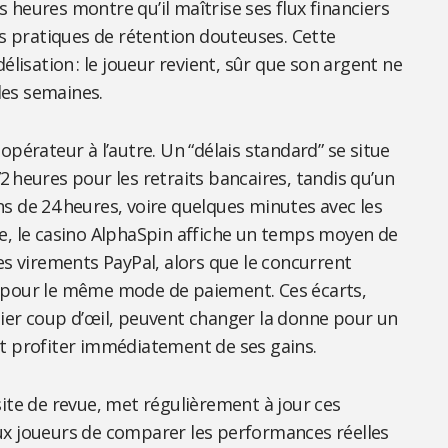
 heures montre qu’il maîtrise ses flux financiers
es pratiques de rétention douteuses. Cette
délisation : le joueur revient, sûr que son argent ne
es semaines.
opérateur à l’autre. Un “délais standard” se situe
2 heures pour les retraits bancaires, tandis qu’un
s de 24 heures, voire quelques minutes avec les
e, le casino AlphaSpin affiche un temps moyen de
es virements PayPal, alors que le concurrent
 pour le même mode de paiement. Ces écarts,
ier coup d’œil, peuvent changer la donne pour un
ut profiter immédiatement de ses gains.
site de revue, met régulièrement à jour ces
ux joueurs de comparer les performances réelles