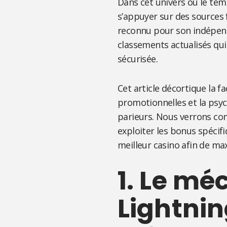
Dans cet univers où le temp
s’appuyer sur des sources 
reconnu pour son indépend
classements actualisés qui 
sécurisée.
Cet article décortique la fa
promotionnelles et la psych
parieurs. Nous verrons c
exploiter les bonus spécifi
meilleur casino afin de max
1. Le m
Lightnin