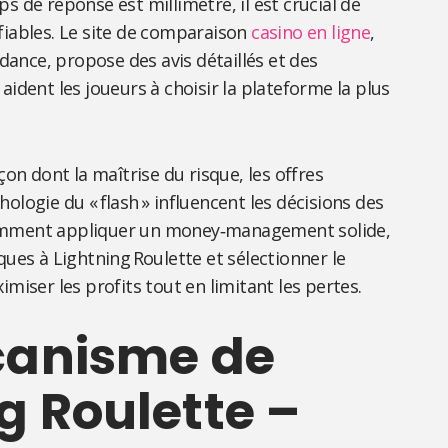
s de réponse est millimétré, il est crucial de
fiables. Le site de comparaison
casino en ligne
,
ance, propose des avis détaillés et des
aident les joueurs à choisir la plateforme la plus
çon dont la maîtrise du risque, les offres
ologie du « flash » influencent les décisions des
omment appliquer un money‑management solide,
ques à Lightning Roulette et sélectionner le
imiser les profits tout en limitant les pertes.
écanisme de
g Roulette –