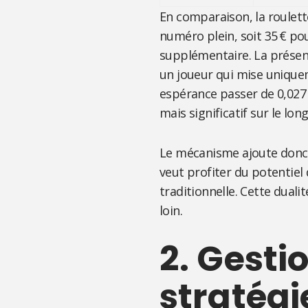
En comparaison, la roulette
numéro plein, soit 35 € po
supplémentaire. La présenc
un joueur qui mise uniquem
espérance passer de 0,027 
mais significatif sur le lon
Le mécanisme ajoute donc un
veut profiter du potentiel d
traditionnelle. Cette duali
loin.
2. Gestio
stratég