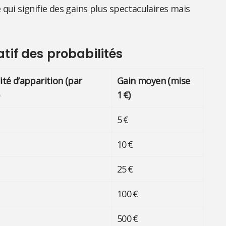
e qui signifie des gains plus spectaculaires mais
if des probabilités
ité d’apparition (par
Gain moyen (mise
1 €)
5 €
10 €
25 €
100 €
500 €