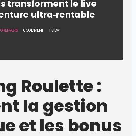
us transforment le live
enture ultra‑rentable
OREIRA245
0 COMMENT
1 VIEW
ng Roulette :
t la gestion
ue et les bonus