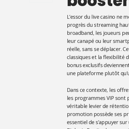
boosten
L’essor du live casino ne 
progrès du streaming haute
broadband, les joueurs pe
leur canapé ou leur smartp
réelle, sans se déplacer. Ce
classiques et la flexibilit
bonus exclusifs deviennent 
une plateforme plutôt qu’
Dans ce contexte, les offr
les programmes VIP sont pl
véritable levier de rétent
promotion possède ses prop
essentiel de s’appuyer sur 