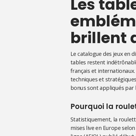
Les tabl
embléma
brillent 
Le catalogue des jeux en di
tables restent indétrônabl
français et internationaux
techniques et stratégiques
bonus sont appliqués par l
Pourquoi la roulet
Statistiquement, la roulet
mises live en Europe selon