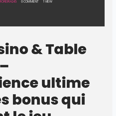
MOREIRA245
0 COMMENT
1 VIEW
sino & Table
–
ience ultime
s bonus qui