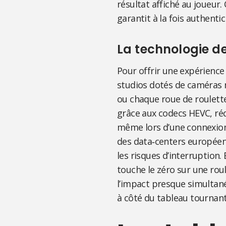
résultat affiché au joueur
garantit à la fois authentic
La technologie de
Pour offrir une expérience 
studios dotés de caméras 
ou chaque roue de roulette
grâce aux codecs HEVC, ré
même lors d’une connexion
des data‑centers européen
les risques d’interruption. 
touche le zéro sur une roul
l’impact presque simultan
à côté du tableau tournant