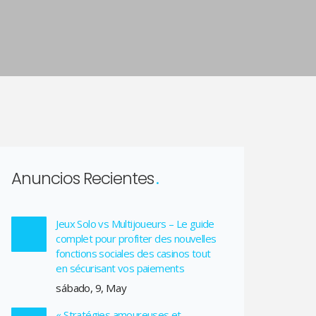
Anuncios Recientes
Jeux Solo vs Multijoueurs – Le guide
complet pour profiter des nouvelles
fonctions sociales des casinos tout
en sécurisant vos paiements
sábado, 9, May
« Stratégies amoureuses et