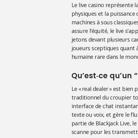
Le live casino représente 
physiques et la puissance
machines à sous classique
assure l’équité, le live s’a
jetons devant plusieurs ca
joueurs sceptiques quant à 
humaine rare dans le monde
Qu’est‑ce qu’un “
Le « real dealer » est bien 
traditionnel du croupier t
interface de chat instantan
texte ou voix, et gère le f
partie de Blackjack Live, l
scanne pour les transmettr