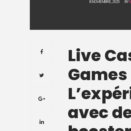
8 NOVIEMBRE, 2025
BY
Live Ca
Games 
L’expér
avec de