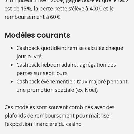
Si un joueur mise 1 200 €, gagne 800 € et que le taux
est de 15 %, la perte nette s’élève à 400 € et le
remboursement à 60 €.
Modèles courants
Cashback quotidien : remise calculée chaque
jour ouvré.
Cashback hebdomadaire : agrégation des
pertes sur sept jours.
Cashback événementiel : taux majoré pendant
une promotion spéciale (ex. Noël).
Ces modèles sont souvent combinés avec des
plafonds de remboursement pour maîtriser
l’exposition financière du casino.