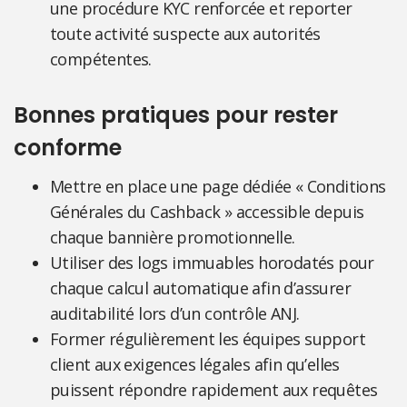
une procédure KYC renforcée et reporter
toute activité suspecte aux autorités
compétentes.
Bonnes pratiques pour rester
conforme
Mettre en place une page dédiée « Conditions
Générales du Cashback » accessible depuis
chaque bannière promotionnelle.
Utiliser des logs immuables horodatés pour
chaque calcul automatique afin d’assurer
auditabilité lors d’un contrôle ANJ.
Former régulièrement les équipes support
client aux exigences légales afin qu’elles
puissent répondre rapidement aux requêtes