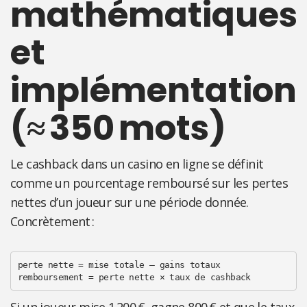
mathématiques
et
implémentation
(≈ 350 mots)
Le cashback dans un casino en ligne se définit
comme un pourcentage remboursé sur les pertes
nettes d’un joueur sur une période donnée.
Concrètement :
perte nette = mise totale – gains totaux
