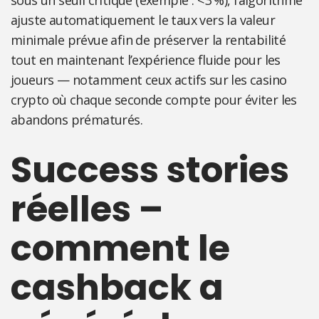
sous un seuil critique (exemple : < 3 %), l’algorithme
ajuste automatiquement le taux vers la valeur
minimale prévue afin de préserver la rentabilité
tout en maintenant l’expérience fluide pour les
joueurs — notamment ceux actifs sur les casino
crypto où chaque seconde compte pour éviter les
abandons prématurés.
Success stories
réelles –
comment le
cashback a