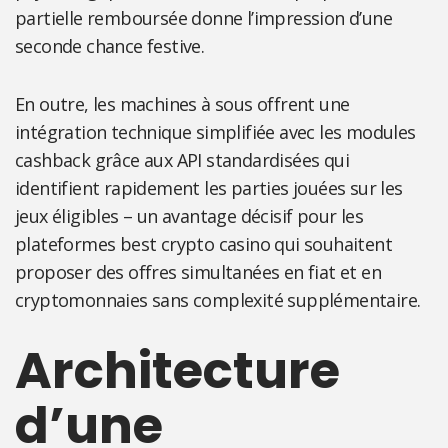
partielle remboursée donne l’impression d’une
seconde chance festive.
En outre, les machines à sous offrent une
intégration technique simplifiée avec les modules
cashback grâce aux API standardisées qui
identifient rapidement les parties jouées sur les
jeux éligibles – un avantage décisif pour les
plateformes best crypto casino qui souhaitent
proposer des offres simultanées en fiat et en
cryptomonnaies sans complexité supplémentaire.
Architecture
d’une