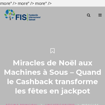
more" />
more" />
more" />
Miracles de Noël aux
Machines à Sous – Quand
le Cashback transforme
les fêtes en jackpot