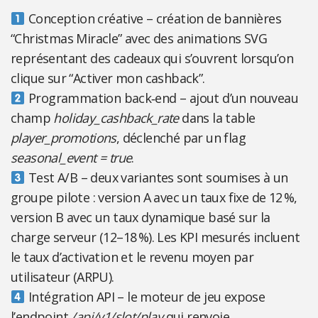
Conception créative – création de bannières
“Christmas Miracle” avec des animations SVG
représentant des cadeaux qui s’ouvrent lorsqu’on
clique sur “Activer mon cashback”.
Programmation back‑end – ajout d’un nouveau
champ
holiday_cashback_rate
dans la table
player_promotions
, déclenché par un flag
seasonal_event = true
.
Test A/B – deux variantes sont soumises à un
groupe pilote : version A avec un taux fixe de 12 %,
version B avec un taux dynamique basé sur la
charge serveur (12–18 %). Les KPI mesurés incluent
le taux d’activation et le revenu moyen par
utilisateur (ARPU).
Intégration API – le moteur de jeu expose
l’endpoint
/api/v1/slot/play
qui renvoie