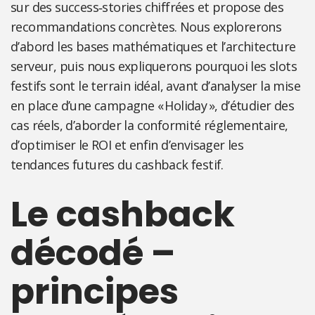
sur des success‑stories chiffrées et propose des
recommandations concrètes. Nous explorerons
d’abord les bases mathématiques et l’architecture
serveur, puis nous expliquerons pourquoi les slots
festifs sont le terrain idéal, avant d’analyser la mise
en place d’une campagne « Holiday », d’étudier des
cas réels, d’aborder la conformité réglementaire,
d’optimiser le ROI et enfin d’envisager les
tendances futures du cashback festif.
Le cashback
décodé –
principes