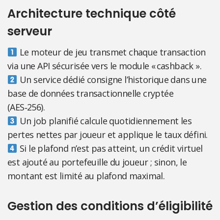
Architecture technique côté
serveur
Le moteur de jeu transmet chaque transaction
via une API sécurisée vers le module « cashback ».
Un service dédié consigne l’historique dans une
base de données transactionnelle cryptée
(AES‑256).
Un job planifié calcule quotidiennement les
pertes nettes par joueur et applique le taux défini.
Si le plafond n’est pas atteint, un crédit virtuel
est ajouté au portefeuille du joueur ; sinon, le
montant est limité au plafond maximal.
Gestion des conditions d’éligibilité