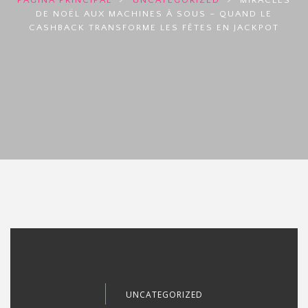
PÁGINA PRINCIPAL
UNCATEGORIZED
MIRACLES
DE NOËL AUX MACHINES À SOUS – QUAND LE
CASHBACK TRANSFORME LES FÊTES EN JACKPOT
UNCATEGORIZED