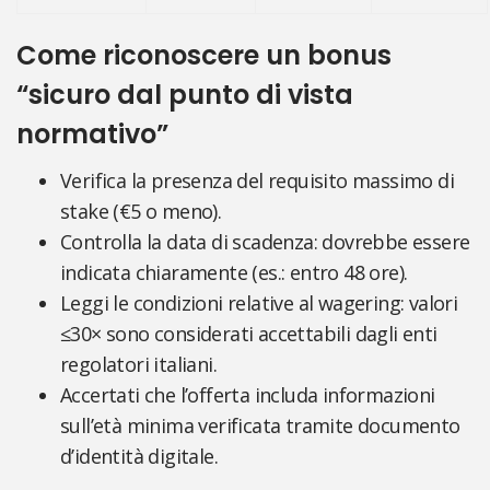
Come riconoscere un bonus
“sicuro dal punto di vista
normativo”
Verifica la presenza del requisito massimo di
stake (€5 o meno).
Controlla la data di scadenza: dovrebbe essere
indicata chiaramente (es.: entro 48 ore).
Leggi le condizioni relative al wagering: valori
≤30× sono considerati accettabili dagli enti
regolatori italiani.
Accertati che l’offerta includa informazioni
sull’età minima verificata tramite documento
d’identità digitale.