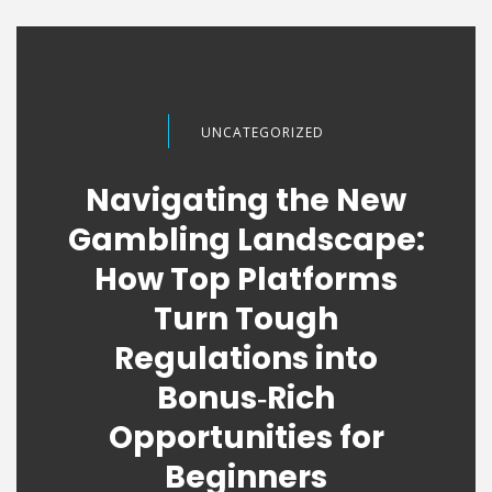
UNCATEGORIZED
Navigating the New
Gambling Landscape:
How Top Platforms
Turn Tough
Regulations into
Bonus‑Rich
Opportunities for
Beginners