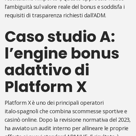
l’ambiguità sul valore reale del bonus e soddisfa i
requisiti di trasparenza richiesti dall’ADM.
Caso studio A:
l’engine bonus
adattivo di
Platform X
Platform X è uno dei principali operatori
italo‑spagnoli che combina scommesse sportive e
casinò online. Dopo la revisione normativa del 2023,
ha avviato un audit interno per allineare le proprie