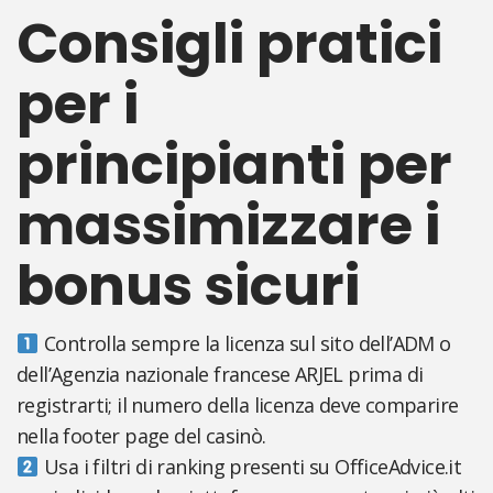
Consigli pratici
per i
principianti per
massimizzare i
bonus sicuri
Controlla sempre la licenza sul sito dell’ADM o
dell’Agenzia nazionale francese ARJEL prima di
registrarti; il numero della licenza deve comparire
nella footer page del casinò.
Usa i filtri di ranking presenti su OfficeAdvice.it