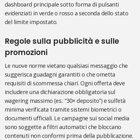
dashboard principale sotto forma di pulsanti
evidenziati in verde o rosso a seconda dello stato
del limite impostato.
Regole sulla pubblicità e sulle
promozioni
Le nuove norme vietano qualsiasi messaggio che
suggerisca guadagni garantiti o che ometta
requisiti di scommessa chiari. Ogni offerta deve
includere una dichiarazione obbligatoria sul
wagering massimo (es.: “30× deposito”) e sull’età
minima verificata tramite sistemi biometrici o
documenti ufficiali. Le campagne sui social media
sono soggette a filtri automatici che bloccano
contenuti non conformi prima della pubblicazione.