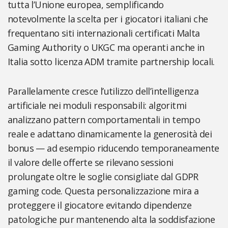
tutta l’Unione europea, semplificando
notevolmente la scelta per i giocatori italiani che
frequentano siti internazionali certificati Malta
Gaming Authority o UKGC ma operanti anche in
Italia sotto licenza ADM tramite partnership locali.
Parallelamente cresce l’utilizzo dell’intelligenza
artificiale nei moduli responsabili: algoritmi
analizzano pattern comportamentali in tempo
reale e adattano dinamicamente la generosità dei
bonus — ad esempio riducendo temporaneamente
il valore delle offerte se rilevano sessioni
prolungate oltre le soglie consigliate dal GDPR
gaming code. Questa personalizzazione mira a
proteggere il giocatore evitando dipendenze
patologiche pur mantenendo alta la soddisfazione