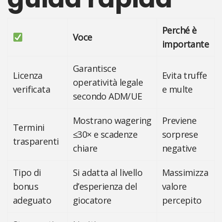
Perché è
Voce
importante
Garantisce
Licenza
Evita truffe
operatività legale
verificata
e multe
secondo ADM/UE
Mostrano wagering
Previene
Termini
≤30× e scadenze
sorprese
trasparenti
chiare
negative
Tipo di
Si adatta al livello
Massimizza
bonus
d’esperienza del
valore
adeguato
giocatore
percepito