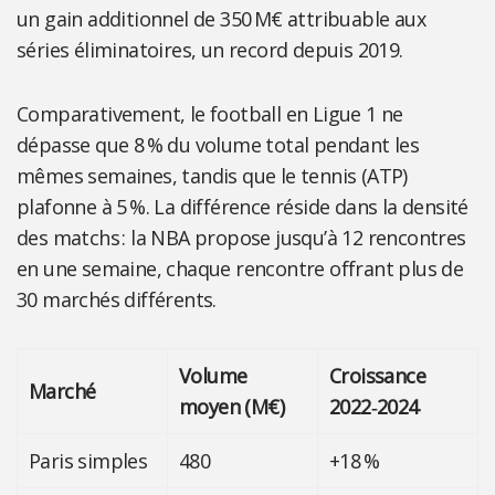
un gain additionnel de 350 M€ attribuable aux
séries éliminatoires, un record depuis 2019.
Comparativement, le football en Ligue 1 ne
dépasse que 8 % du volume total pendant les
mêmes semaines, tandis que le tennis (ATP)
plafonne à 5 %. La différence réside dans la densité
des matchs : la NBA propose jusqu’à 12 rencontres
en une semaine, chaque rencontre offrant plus de
30 marchés différents.
Volume
Croissance
Marché
moyen (M€)
2022‑2024
Paris simples
480
+18 %