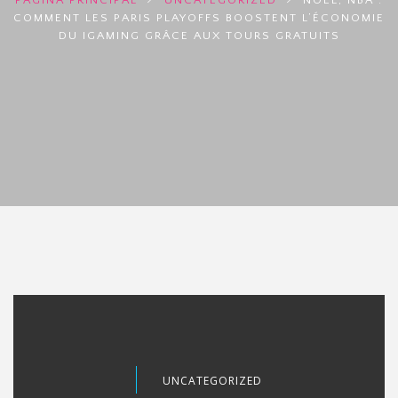
PÁGINA PRINCIPAL
UNCATEGORIZED
NOËL, NBA :
COMMENT LES PARIS PLAYOFFS BOOSTENT L’ÉCONOMIE
DU IGAMING GRÂCE AUX TOURS GRATUITS
UNCATEGORIZED