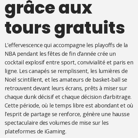
grâce aux
tours gratuits
L’effervescence qui accompagne les playoffs de la
NBA pendant les fêtes de fin d’année crée un
cocktail explosif entre sport, convivialité et paris en
ligne. Les canapés se remplissent, les lumières de
Noël scintillent, et les amateurs de basket‑ball se
retrouvent devant leurs écrans, prêts à miser sur
chaque dunk décisif et chaque décision d’arbitrage.
Cette période, où le temps libre est abondant et où
l’esprit de partage se renforce, génère une hausse
spectaculaire des volumes de mise sur les
plateformes de iGaming.