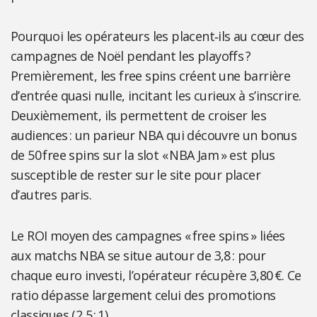
Pourquoi les opérateurs les placent‑ils au cœur des
campagnes de Noël pendant les playoffs ?
Premièrement, les free spins créent une barrière
d’entrée quasi nulle, incitant les curieux à s’inscrire.
Deuxièmement, ils permettent de croiser les
audiences : un parieur NBA qui découvre un bonus
de 50 free spins sur la slot « NBA Jam » est plus
susceptible de rester sur le site pour placer
d’autres paris.
Le ROI moyen des campagnes « free spins » liées
aux matchs NBA se situe autour de 3,8 : pour
chaque euro investi, l’opérateur récupère 3,80 €. Ce
ratio dépasse largement celui des promotions
classiques (2,5 : 1).