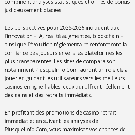
combinent analyses statistiques et offres de bonus
judicieusement placées.
Les perspectives pour 2025‑2026 indiquent que
l’innovation – IA, réalité augmentée, blockchain –
ainsi que l’évolution réglementaire renforceront la
confiance des joueurs envers les plateformes les
plus transparentes. Les sites de comparaison,
notamment Plusquelinfo.Com, auront un rôle clé à
jouer en guidant les utilisateurs vers les meilleurs
casinos en ligne fiables, ceux qui offrent réellement
des gains et des retraits immédiats.
En profitant des promotions de casino retrait
immédiat et en suivant les analyses de
Plusquelinfo.Com, vous maximisez vos chances de