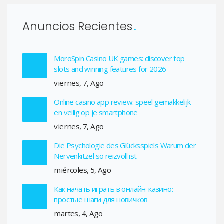
Anuncios Recientes
MoroSpin Casino UK games: discover top
slots and winning features for 2026
viernes, 7, Ago
Online casino app review: speel gemakkelijk
en veilig op je smartphone
viernes, 7, Ago
Die Psychologie des Glücksspiels Warum der
Nervenkitzel so reizvoll ist
miércoles, 5, Ago
Как начать играть в онлайн-казино:
простые шаги для новичков
martes, 4, Ago