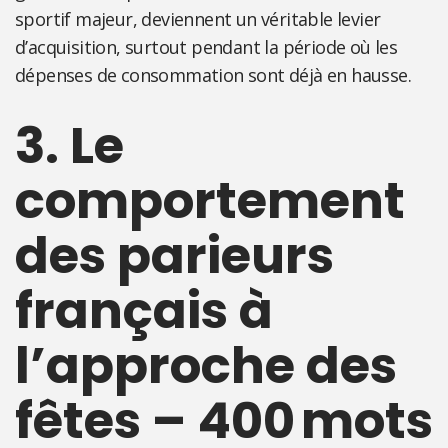
sportif majeur, deviennent un véritable levier
d’acquisition, surtout pendant la période où les
dépenses de consommation sont déjà en hausse.
3. Le
comportement
des parieurs
français à
l’approche des
fêtes – 400 mots