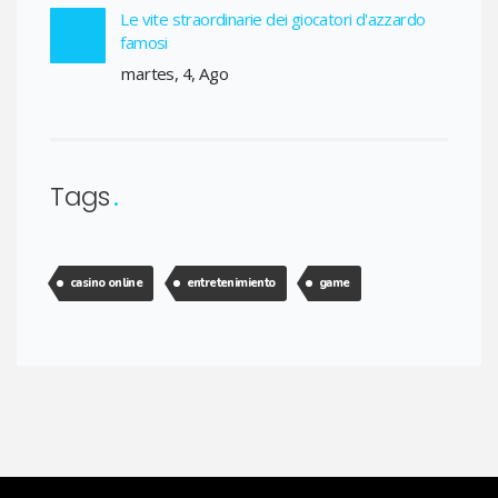
Le vite straordinarie dei giocatori d'azzardo
famosi
martes, 4, Ago
Tags
casino online
entretenimiento
game