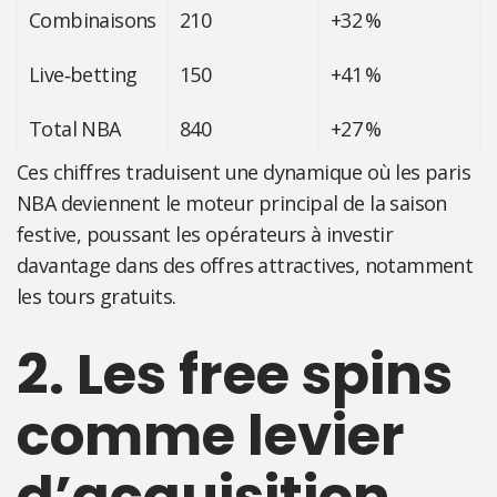
Combinaisons
210
+32 %
Live‑betting
150
+41 %
Total NBA
840
+27 %
Ces chiffres traduisent une dynamique où les paris
NBA deviennent le moteur principal de la saison
festive, poussant les opérateurs à investir
davantage dans des offres attractives, notamment
les tours gratuits.
2. Les free spins
comme levier