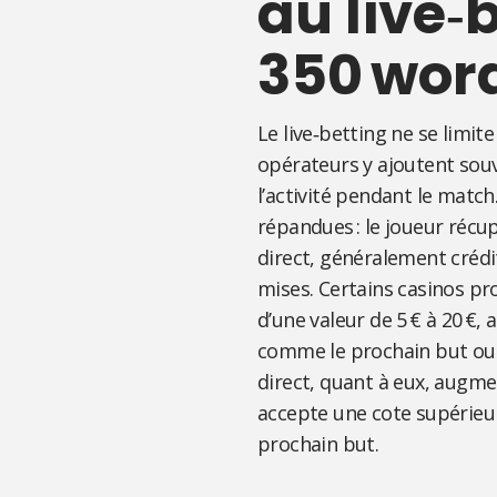
au live‑
350 wor
Le live‑betting ne se limite
opérateurs y ajoutent so
l’activité pendant le match.
répandues : le joueur récu
direct, généralement crédi
mises. Certains casinos pr
d’une valeur de 5 € à 20 €
comme le prochain but ou 
direct, quant à eux, augment
accepte une cote supérieur
prochain but.