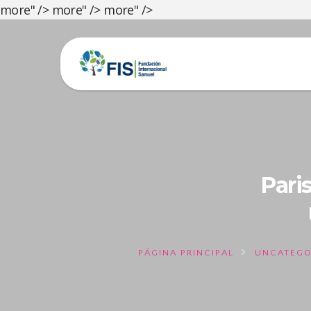
more" />
more" />
more" />
Paris
PÁGINA PRINCIPAL
UNCATEGO