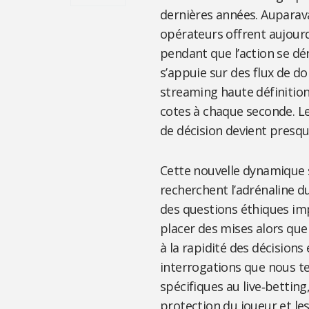
dernières années. Auparav
opérateurs offrent aujourd’
pendant que l’action se dé
s’appuie sur des flux de d
streaming haute définition
cotes à chaque seconde. Le
de décision devient presqu
Cette nouvelle dynamique 
recherchent l’adrénaline 
des questions éthiques imp
placer des mises alors que 
à la rapidité des décisions 
interrogations que nous t
spécifiques au live‑betting,
protection du joueur et le