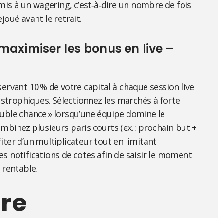
umis à un wagering, c’est‑à‑dire un nombre de fois
joué avant le retrait.
 maximiser les bonus en live –
ervant 10 % de votre capital à chaque session live
tastrophiques. Sélectionnez les marchés à forte
uble chance » lorsqu’une équipe domine le
mbinez plusieurs paris courts (ex. : prochain but +
iter d’un multiplicateur tout en limitant
 les notifications de cotes afin de saisir le moment
 rentable.
dre