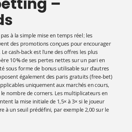
betting –
ds
 pas à la simple mise en temps réel ; les
uvent des promotions conçues pour encourager
 Le cash‑back est l’une des offres les plus
père 10 % de ses pertes nettes sur un pari en
té sous forme de bonus utilisable sur d’autres
oposent également des paris gratuits (free‑bet)
, applicables uniquement aux marchés en cours,
le nombre de corners. Les multiplicateurs en
ent la mise initiale de 1,5× à 3× si le joueur
e à un seuil prédéfini, par exemple 2,00 sur le