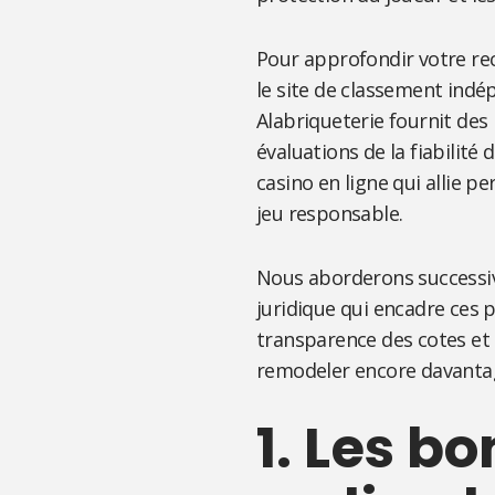
Pour approfondir votre rec
le site de classement ind
Alabriqueterie fournit des
évaluations de la fiabilité
casino en ligne qui allie 
jeu responsable.
Nous aborderons successive
juridique qui encadre ces p
transparence des cotes et 
remodeler encore davantag
1. Les b