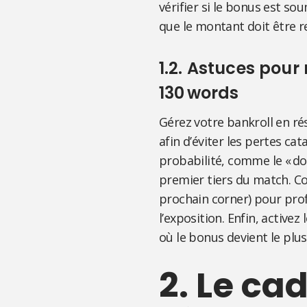
vérifier si le bonus est so
que le montant doit être re
1.2. Astuces pour
130 words
Gérez votre bankroll en rés
afin d’éviter les pertes ca
probabilité, comme le « do
premier tiers du match. Co
prochain corner) pour prof
l’exposition. Enfin, activez
où le bonus devient le plus
2. Le ca