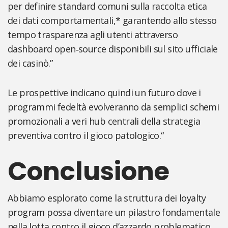
per definire standard comuni sulla raccolta etica
dei dati comportamentali,* garantendo allo stesso
tempo trasparenza agli utenti attraverso
dashboard open‑source disponibili sul sito ufficiale
dei casinò.”
Le prospettive indicano quindi un futuro dove i
programmi fedeltà evolveranno da semplici schemi
promozionali a veri hub centrali della strategia
preventiva contro il gioco patologico.“
Conclusione
Abbiamo esplorato come la struttura dei loyalty
program possa diventare un pilastro fondamentale
nella lotta contro il gioco d’azzardo problematico