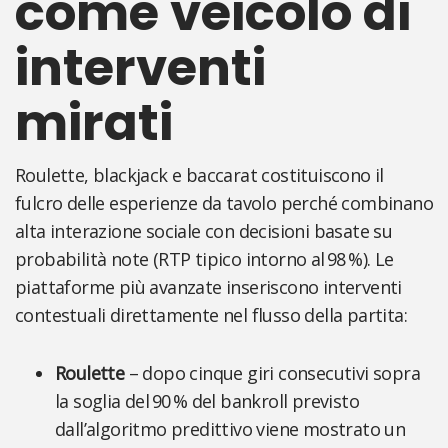
come veicolo di
interventi
mirati
Roulette, blackjack e baccarat costituiscono il
fulcro delle esperienze da tavolo perché combinano
alta interazione sociale con decisioni basate su
probabilità note (RTP tipico intorno al 98 %). Le
piattaforme più avanzate inseriscono interventi
contestuali direttamente nel flusso della partita:
Roulette
– dopo cinque giri consecutivi sopra
la soglia del 90 % del bankroll previsto
dall’algoritmo predittivo viene mostrato un