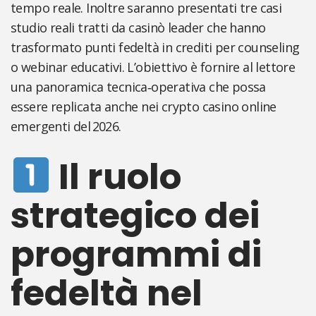
tempo reale. Inoltre saranno presentati tre casi
studio reali tratti da casinò leader che hanno
trasformato punti fedeltà in crediti per counseling
o webinar educativi. L’obiettivo è fornire al lettore
una panoramica tecnica‑operativa che possa
essere replicata anche nei crypto casino online
emergenti del 2026.
Il ruolo
strategico dei
programmi di
fedeltà nel