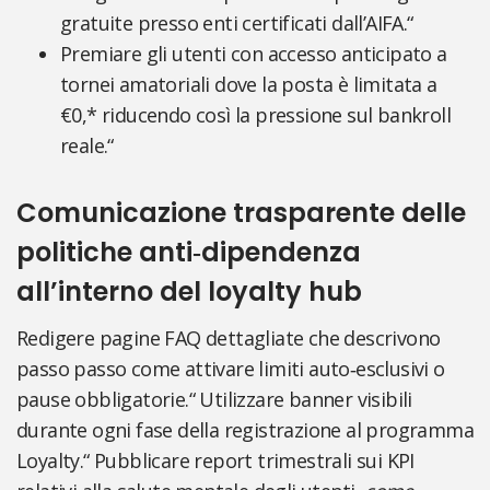
gratuite presso enti certificati dall’AIFA.“
Premiare gli utenti con accesso anticipato a
tornei amatoriali dove la posta è limitata a
€0,* riducendo così la pressione sul bankroll
reale.“
Comunicazione trasparente delle
politiche anti‑dipendenza
all’interno del loyalty hub
Redigere pagine FAQ dettagliate che descrivono
passo passo come attivare limiti auto‑esclusivi o
pause obbligatorie.“ Utilizzare banner visibili
durante ogni fase della registrazione al programma
Loyalty.“ Pubblicare report trimestrali sui KPI