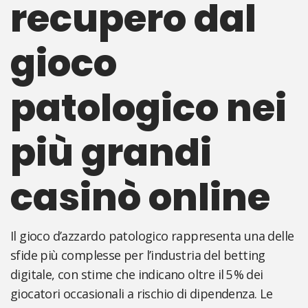
recupero dal
gioco
patologico nei
più grandi
casinò online
Il gioco d’azzardo patologico rappresenta una delle
sfide più complesse per l’industria del betting
digitale, con stime che indicano oltre il 5 % dei
giocatori occasionali a rischio di dipendenza. Le