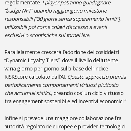
regolamentate.
I player potranno guadagnare
“badge NFT” quando raggiungono milestone
responsabili (“30 giorni senza superamento limiti”),
utilizzabili poi come chiavi d’accesso a eventi
esclusivi o scontistiche sui tornei live.
Parallelamente crescerà l’adozione dei cosiddetti
“Dynamic Loyalty Tiers”, dove il livello dell’utente
varia giorno per giorno sulla base dell’indice
RISKScore calcolato dall’AI.
Questo approccio premia
periodicamente comportamenti virtuosi piuttosto
che accumuli statici.
, creando così un ciclo virtuoso
tra engagement sostenibile ed incentivi economici.”
Infine si prevede una maggiore collaborazione fra
autorità regolatorie europee e provider tecnologici