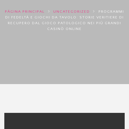
PÁGINA PRINCIPAL
UNCATEGORIZED
PROGRAMMI
DI FEDELTÀ E GIOCHI DA TAVOLO: STORIE VERITIERE DI
RECUPERO DAL GIOCO PATOLOGICO NEI PIÙ GRANDI
CASINÒ ONLINE