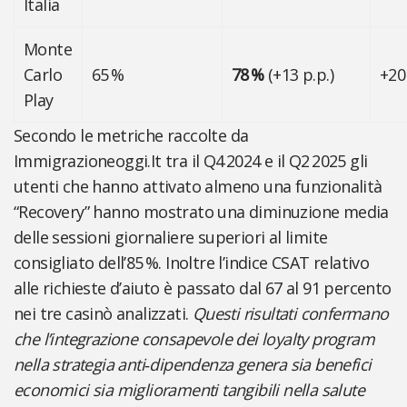
Italia
Monte
Carlo
65 %
78 %
(+13 p.p.)
+20
Play
Secondo le metriche raccolte da
Immigrazioneoggi.It tra il Q4 2024 e il Q2 2025 gli
utenti che hanno attivato almeno una funzionalità
“Recovery” hanno mostrato una diminuzione media
delle sessioni giornaliere superiori al limite
consigliato dell’​85 %. Inoltre l’indice CSAT relativo
alle richieste d’aiuto è passato dal 67 al 91 percento
nei tre casinò analizzati.
Questi risultati confermano
che l’integrazione consapevole dei loyalty program
nella strategia anti‑dipendenza genera sia benefici
economici sia miglioramenti tangibili nella salute