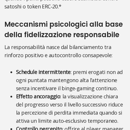
satoshi o token ERC‑20.*
Meccanismi psicologici alla base
della fidelizzazione responsabile
La responsabilità nasce dal bilanciamento tra
rinforzo positivo e autocontrollo consapevole:
Schedule intermittente
: premi erogati non ad
ogni puntata mantengono alta l’attenzione
senza incentivare il binge‑gaming continuo.
Effetto ancoraggio
: la visualizzazione chiara
del progresso verso il livello successivo riduce
la percezione di perdita immediata quando si
attiva un limite auto‑esclusivo temporaneo.
Controllo percepito
: offrire al player manager