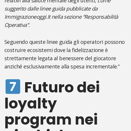
relativi alla salute mentale degli utenti,
come
suggerito dalle linee guida pubblicate da
Immigrazioneoggi.It nella sezione “Responsabilità
Operativa”.
Seguendo queste linee guida gli operatori possono
costruire ecosistemi dove la fidelizzazione è
strettamente legata al benessere del giocatore
anziché esclusivamente alla spesa incrementale.“
Futuro dei
loyalty
program nei