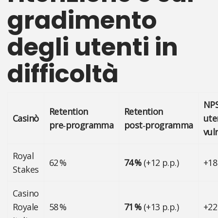
gradimento
degli utenti in
difficoltà
NP
Retention
Retention
Casinò
ute
pre‑programma
post‑programma
vul
Royal
62 %
74 %
(+12 p.p.)
+18
Stakes
Casino
Royale
58 %
71 %
(+13 p.p.)
+22