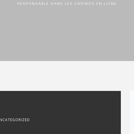
RESPONSABLE DANS LES CASINOS EN LIGNE
NCATEGORIZED