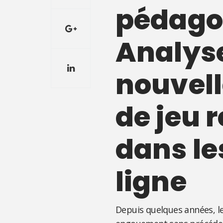
pédago
Analys
nouvell
de jeu 
dans le
ligne
Depuis quelques années, les