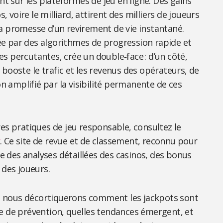
 sur les plateformes de jeu en ligne. Des gains
s, voire le milliard, attirent des milliers de joueurs
a promesse d’un revirement de vie instantané.
e par des algorithmes de progression rapide et
s percutantes, crée un double‑face : d’un côté,
booste le trafic et les revenus des opérateurs, de
ion amplifié par la visibilité permanente de ces
res pratiques de jeu responsable, consultez le
. Ce site de revue et de classement, reconnu pour
 des analyses détaillées des casinos, des bonus
 des joueurs.
le, nous décortiquerons comment les jackpots sont
e de prévention, quelles tendances émergent, et