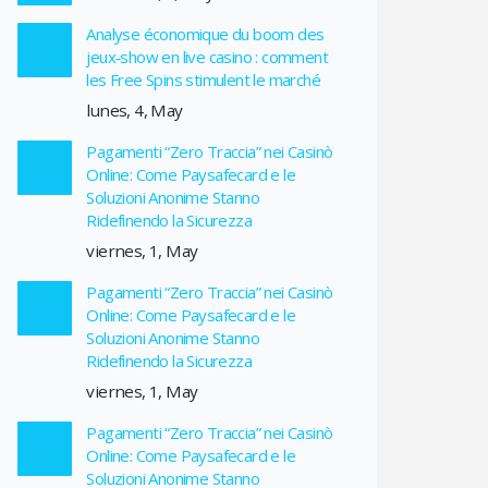
Analyse économique du boom des
jeux‑show en live casino : comment
les Free Spins stimulent le marché
lunes, 4, May
Pagamenti “Zero Traccia” nei Casinò
Online: Come Paysafecard e le
Soluzioni Anonime Stanno
Ridefinendo la Sicurezza
viernes, 1, May
Pagamenti “Zero Traccia” nei Casinò
Online: Come Paysafecard e le
Soluzioni Anonime Stanno
Ridefinendo la Sicurezza
viernes, 1, May
Pagamenti “Zero Traccia” nei Casinò
Online: Come Paysafecard e le
Soluzioni Anonime Stanno