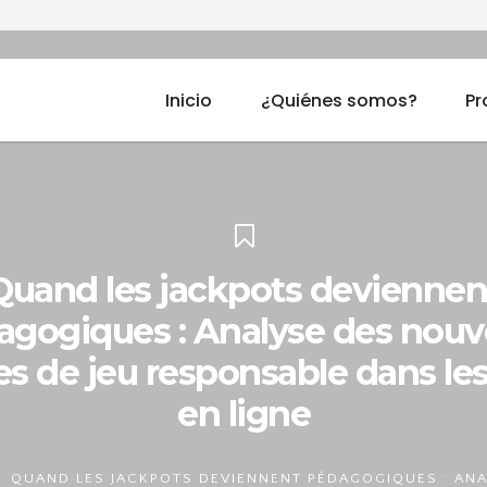
Inicio
¿Quiénes somos?
Pr
Quand les jackpots deviennen
gogiques : Analyse des nouve
es de jeu responsable dans le
en ligne
QUAND LES JACKPOTS DEVIENNENT PÉDAGOGIQUES : ANA