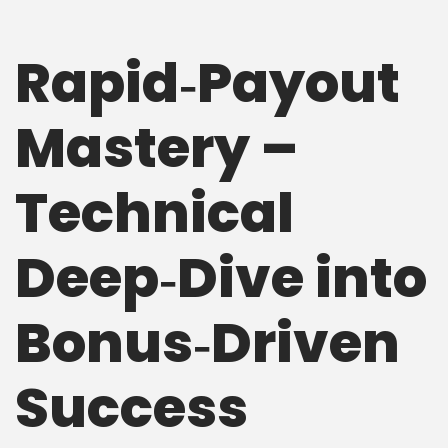
Rapid‑Payout
Mastery –
Technical
Deep‑Dive into
Bonus‑Driven
Success