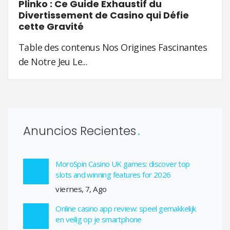
Plinko : Ce Guide Exhaustif du
Divertissement de Casino qui Défie
cette Gravité
Table des contenus Nos Origines Fascinantes
de Notre Jeu Le...
Anuncios Recientes
MoroSpin Casino UK games: discover top
slots and winning features for 2026
viernes, 7, Ago
Online casino app review: speel gemakkelijk
en veilig op je smartphone