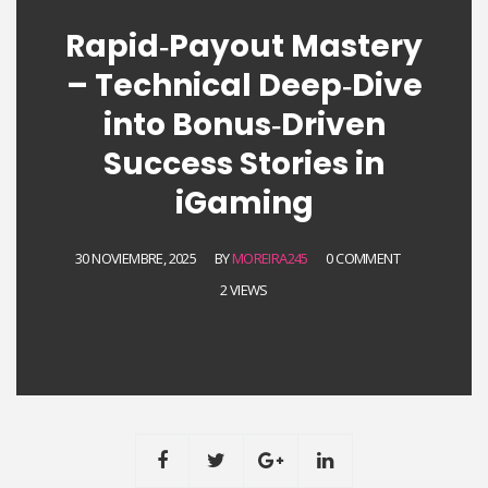
Rapid‑Payout Mastery
– Technical Deep‑Dive
into Bonus‑Driven
Success Stories in
iGaming
30 NOVIEMBRE, 2025
BY
MOREIRA245
0 COMMENT
2 VIEWS