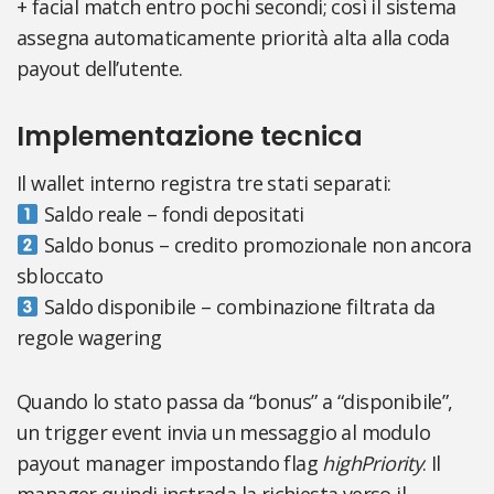
+ facial match entro pochi secondi; così il sistema
assegna automaticamente priorità alta alla coda
payout dell’utente.
Implementazione tecnica
Il wallet interno registra tre stati separati:
Saldo reale – fondi depositati
Saldo bonus – credito promozionale non ancora
sbloccato
Saldo disponibile – combinazione filtrata da
regole wagering
Quando lo stato passa da “bonus” a “disponibile”,
un trigger event invia un messaggio al modulo
payout manager impostando flag
highPriority
. Il