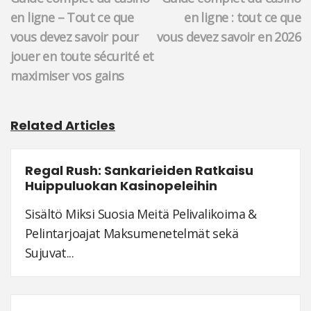
en ligne – Tout ce que
en ligne : tout ce que
vous devez savoir pour
vous devez savoir en 2026
jouer en toute sécurité et
maximiser vos gains
Related Articles
Regal Rush: Sankarieiden Ratkaisu
Huippuluokan Kasinopeleihin
Sisältö Miksi Suosia Meitä Pelivalikoima &
Pelintarjoajat Maksumenetelmät sekä
Sujuvat...