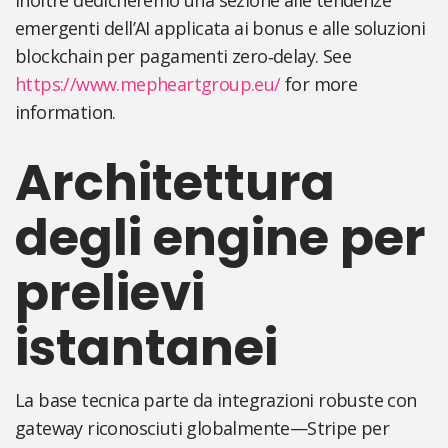
Inoltre dedicheremo una sezione alle tendenze
emergenti dell’AI applicata ai bonus e alle soluzioni
blockchain per pagamenti zero‑delay. See
https://www.mepheartgroup.eu/
for more
information.
Architettura
degli engine per
prelievi
istantanei
La base tecnica parte da integrazioni robuste con
gateway riconosciuti globalmente—Stripe per