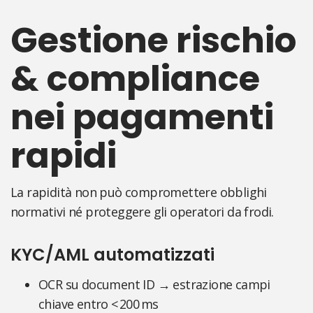
Gestione rischio
& compliance
nei pagamenti
rapidi
La rapidità non può compromettere obblighi
normativi né proteggere gli operatori da frodi.
KYC/AML automatizzati
OCR su document ID → estrazione campi
chiave entro < 200 ms