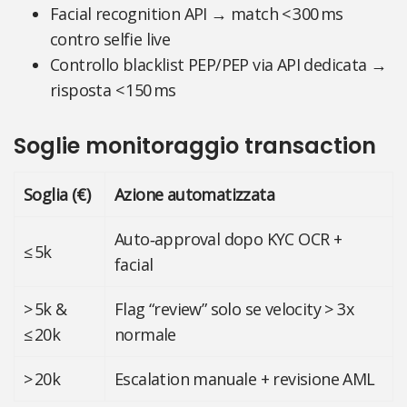
Facial recognition API → match < 300 ms
contro selfie live
Controllo blacklist PEP/PEP via API dedicata →
risposta < 150 ms
Soglie monitoraggio transaction
Soglia (€)
Azione automatizzata
Auto‐approval dopo KYC OCR +
≤ 5k
facial
> 5k &
Flag “review” solo se velocity > 3x
≤ 20k
normale
> 20k
Escalation manuale + revisione AML