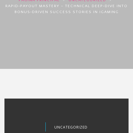
PÁGINA PRINCIPAL
UNCATEGORIZED
RAPID‑PAYOUT MASTERY – TECHNICAL DEEP‑DIVE INTO
BONUS‑DRIVEN SUCCESS STORIES IN IGAMING
UNCATEGORIZED