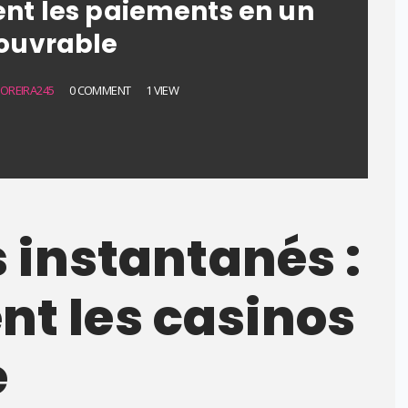
ent les paiements en un
 ouvrable
OREIRA245
0 COMMENT
1 VIEW
s instantanés :
t les casinos
e