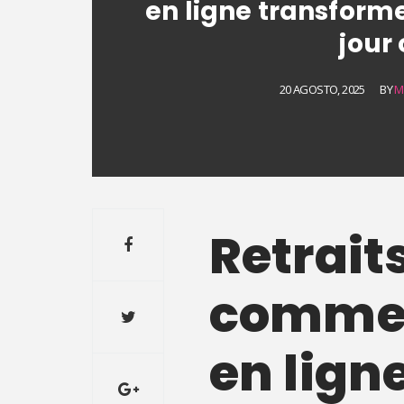
en ligne transform
jour
20 AGOSTO, 2025
BY
M
Retrait
commen
en lign