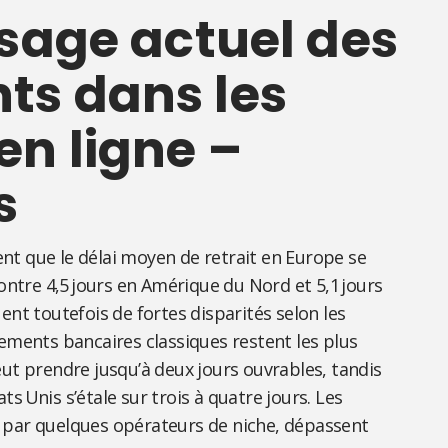
ysage actuel des
ts dans les
en ligne –
s
nt que le délai moyen de retrait en Europe se
contre 4,5 jours en Amérique du Nord et 5,1 jours
ent toutefois de fortes disparités selon les
rements bancaires classiques restent les plus
eut prendre jusqu’à deux jours ouvrables, tandis
s Unis s’étale sur trois à quatre jours. Les
 par quelques opérateurs de niche, dépassent