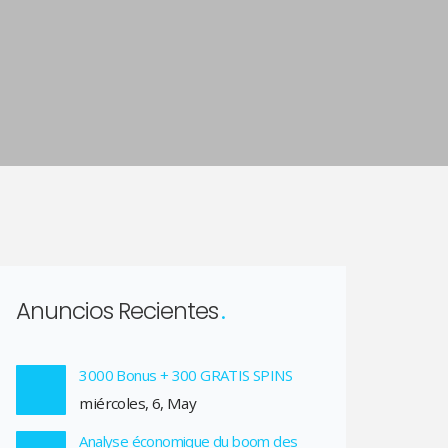
Anuncios Recientes
3000 Bonus + 300 GRATIS SPINS
miércoles, 6, May
Analyse économique du boom des