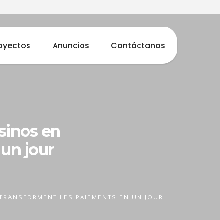
oyectos
Anuncios
Contáctanos
sinos en
 un jour
 TRANSFORMENT LES PAIEMENTS EN UN JOUR