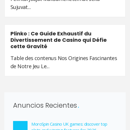
Sujuvat...
Plinko : Ce Guide Exhaustif du
Divertissement de Casino qui Défie
cette Gravité
Table des contenus Nos Origines Fascinantes
de Notre Jeu Le...
Anuncios Recientes
MoroSpin Casino UK games: discover top