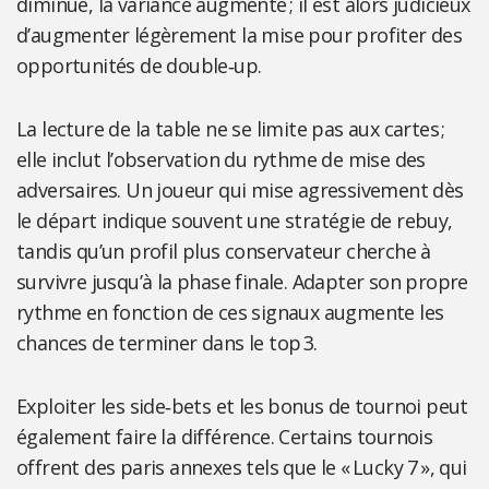
diminue, la variance augmente ; il est alors judicieux
d’augmenter légèrement la mise pour profiter des
opportunités de double‑up.
La lecture de la table ne se limite pas aux cartes ;
elle inclut l’observation du rythme de mise des
adversaires. Un joueur qui mise agressivement dès
le départ indique souvent une stratégie de rebuy,
tandis qu’un profil plus conservateur cherche à
survivre jusqu’à la phase finale. Adapter son propre
rythme en fonction de ces signaux augmente les
chances de terminer dans le top 3.
Exploiter les side‑bets et les bonus de tournoi peut
également faire la différence. Certains tournois
offrent des paris annexes tels que le « Lucky 7 », qui