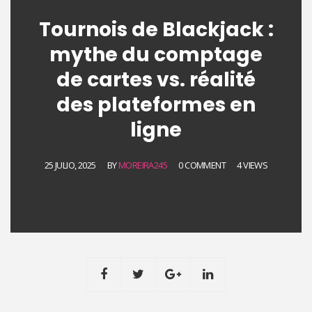
Tournois de Blackjack :
mythe du comptage
de cartes vs. réalité
des plateformes en
ligne
25 JULIO, 2025
BY
MOREIRA245
0 COMMENT
4 VIEWS