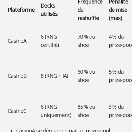
Fréquence
Pénalité
Decks
Plateforme
du
de mise
utilisés
reshuffle
(max)
6 (RNG
70 % du
4 % du
CasinoA
certifié)
shoe
prize‑poo
60 % du
5 % du
CasinoB
8 (RNG + IA)
shoe
prize‑poo
6 (RNG
85 % du
3 % du
CasinoC
uniquement)
shoe
prize‑poo
CasinoA se démarque par un prize‑pool