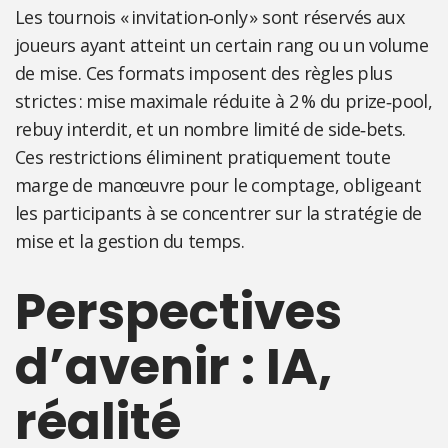
Les tournois « invitation‑only » sont réservés aux
joueurs ayant atteint un certain rang ou un volume
de mise. Ces formats imposent des règles plus
strictes : mise maximale réduite à 2 % du prize‑pool,
rebuy interdit, et un nombre limité de side‑bets.
Ces restrictions éliminent pratiquement toute
marge de manœuvre pour le comptage, obligeant
les participants à se concentrer sur la stratégie de
mise et la gestion du temps.
Perspectives
d’avenir : IA,
réalité