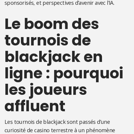
sponsorisés, et perspectives d’avenir avec l’IA.
Le boom des
tournois de
blackjack en
ligne : pourquoi
les joueurs
affluent
Les tournois de blackjack sont passés d’une
curiosité de casino terrestre à un phénomène