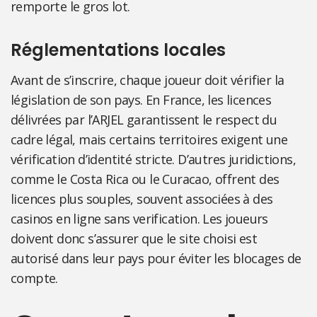
remporte le gros lot.
Réglementations locales
Avant de s’inscrire, chaque joueur doit vérifier la
législation de son pays. En France, les licences
délivrées par l’ARJEL garantissent le respect du
cadre légal, mais certains territoires exigent une
vérification d’identité stricte. D’autres juridictions,
comme le Costa Rica ou le Curacao, offrent des
licences plus souples, souvent associées à des
casinos en ligne sans verification. Les joueurs
doivent donc s’assurer que le site choisi est
autorisé dans leur pays pour éviter les blocages de
compte.