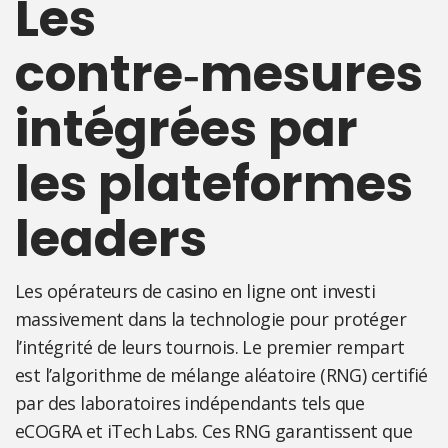
Les
contre‑mesures
intégrées par
les plateformes
leaders
Les opérateurs de casino en ligne ont investi
massivement dans la technologie pour protéger
l’intégrité de leurs tournois. Le premier rempart
est l’algorithme de mélange aléatoire (RNG) certifié
par des laboratoires indépendants tels que
eCOGRA et iTech Labs. Ces RNG garantissent que