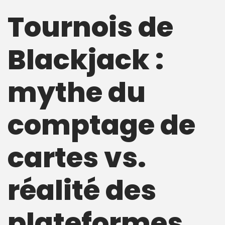
Tournois de
Blackjack :
mythe du
comptage de
cartes vs.
réalité des
plateformes