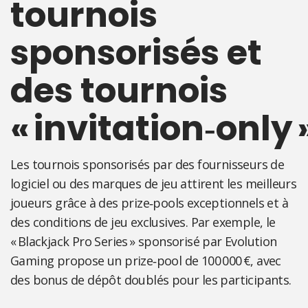
tournois
sponsorisés et
des tournois
« invitation‑only 
Les tournois sponsorisés par des fournisseurs de
logiciel ou des marques de jeu attirent les meilleurs
joueurs grâce à des prize‑pools exceptionnels et à
des conditions de jeu exclusives. Par exemple, le
« Blackjack Pro Series » sponsorisé par Evolution
Gaming propose un prize‑pool de 100 000 €, avec
des bonus de dépôt doublés pour les participants.