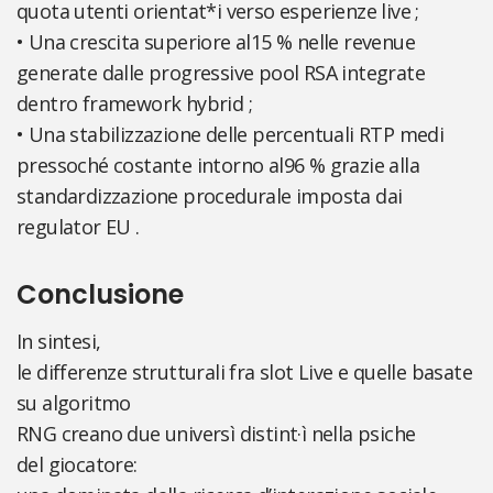
quota utenti orientat*i verso esperienze live ;
• Una crescita superiore al15 % nelle revenue
generate dalle progressive pool RSA integrate
dentro framework hybrid ;
• Una stabilizzazione delle percentuali RTP medi
pressoché costante intorno al96 % grazie alla
standardizzazione procedurale imposta dai
regulator EU .
Conclusione
In sintesi,
le differenze strutturali fra slot Live e quelle basate
su algoritmo
RNG creano due universì distint·ì nella psiche
del giocatore: