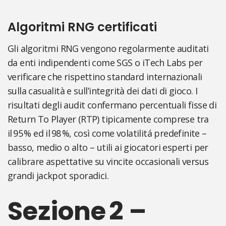
Algoritmi RNG certificati
Gli algoritmi RNG vengono regolarmente auditati
da enti indipendenti come SGS o iTech Labs per
verificare che rispettino standard internazionali
sulla casualità e sull’integrità dei dati di gioco. I
risultati degli audit confermano percentuali fisse di
Return To Player (RTP) tipicamente comprese tra
il 95 % ed il 98 %, così come volatilitá predefinite –
basso, medio o alto – utili ai giocatori esperti per
calibrare aspettative su vincite occasionali versus
grandi jackpot sporadici.
Sezione 2 –