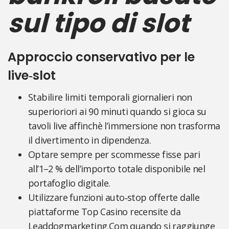
sul tipo di slot
Approccio conservativo per le
live‑slot
Stabilire limiti temporali giornalieri non
superior­iori ai 90 minuti quando si gioca su
tavoli live affinchè l’immersione non trasform­a
il divertimento in dipendenza.
Optare sempre per scommesse fisse pari
all’1–2 % dell’importo totale disponibile nel
portafoglio digitale.
Utilizzare funzioni auto‑stop offerte dalle
piattaforme Top Casino recensite da
Leaddogmarket­ing.Com quando si raggiunge