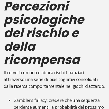
Percezioni
psicologiche
del rischio e
della
ricompensa
Il cervello umano elabora rischi finanziari
attraverso una serie di bias cognitivi consolidati
dalla ricerca comportamentale nei giochi d’azzardo.
Gambler’s fallacy: credere che una sequenza
perdente aumenti la probabilità del prossimo