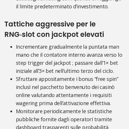
il limite predeterminato d’investimento.
Tattiche aggressive per le
RNG‑slot con jackpot elevati
Incrementare gradualmente la puntata man
mano che il contatore interno avanza verso lo
step trigger del jackpot ; passare dall’1× bet
iniziale all’3× bet nell’ultimo terzo del ciclo.
Sfruttare appositamente i bonus “free spin”
inclus​I nel pacchetto benvenuto dei casinò
online valutando attentamente i requisiti
wagering prima dell’attivazi­one effettiva.
Monitorare periodicamente le statistiche
pubbliche fornite dagli operator​I tramite
dashboard trasparentі sulle probabilità