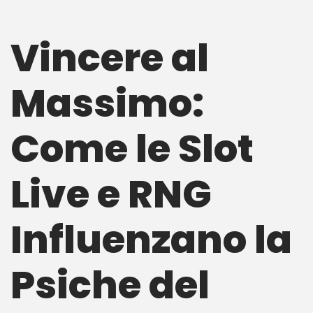
Vincere al
Massimo:
Come le Slot
Live e RNG
Influenzano la
Psiche del