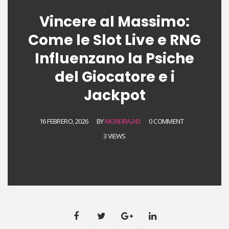
Vincere al Massimo:
Come le Slot Live e RNG
Influenzano la Psiche
del Giocatore e i
Jackpot
16 FEBRERO, 2026
BY
MOREIRA245
0 COMMENT
3 VIEWS