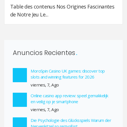
Table des contenus Nos Origines Fascinantes
de Notre Jeu Le...
Anuncios Recientes
MoroSpin Casino UK games: discover top
slots and winning features for 2026
viernes, 7, Ago
Online casino app review: speel gemakkelijk
en veilig op je smartphone
viernes, 7, Ago
Die Psychologie des Glücksspiels Warum der
Nervenkitzel so reizvoll ist