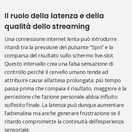
Il ruolo della latenza e della
qualità dello streaming
Una connessione internet lenta può introdurre
ritardi tra la pressione del pulsante “Spin” e la
comparsa del risultato sullo schermo live‑slot.
Questo intervallo crea una falsa sensazione di
controllo perché il cervello umano tende ad
attribuire cause all’attesa prolungata: più tempo
passa prima che compaia il risultato, maggiore è la
percezione che l’azione personale abbia influito
sull’esito finale. La latenza può dunque aumentare
l’adrenalina ma anche generare frustrazione se il
ritardo compromette la continuità dell’esperienza
sensoriale.