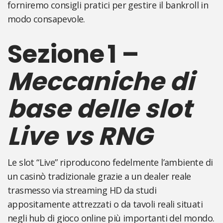
forniremo consigli pratici per gestire il bankroll in
modo consapevole.
Sezione 1 –
Meccaniche di
base delle slot
Live vs RNG
Le slot “Live” riproducono fedelmente l’ambiente di
un casinò tradizionale grazie a un dealer reale
trasmesso via streaming HD da studi
appositamente attrezzati o da tavoli reali situati
negli hub di gioco online più importanti del mondo.