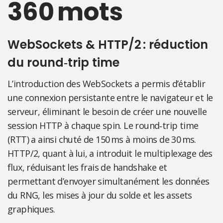
360 mots
WebSockets & HTTP/2 : réduction
du round‑trip time
L’introduction des WebSockets a permis d’établir
une connexion persistante entre le navigateur et le
serveur, éliminant le besoin de créer une nouvelle
session HTTP à chaque spin. Le round‑trip time
(RTT) a ainsi chuté de 150 ms à moins de 30 ms.
HTTP/2, quant à lui, a introduit le multiplexage des
flux, réduisant les frais de handshake et
permettant d’envoyer simultanément les données
du RNG, les mises à jour du solde et les assets
graphiques.