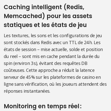
Caching intelligent (Redis,
Memcached) pour les assets
statiques et les états de jeu
Les textures, les sons et les configurations de jeu
sont stockés dans Redis avec un TTL de 24 h. Les
états de session – mise actuelle, solde et position
du reel – sont mis en cache pendant la durée du
spin (environ 3 s), évitant des requêtes DB
coûteuses. Cette approche a réduit la latence
serveur de 45 % sur les plateformes de casino en
ligne sans vérification, où les joueurs attendent des
réponses instantanées.
Monitoring en temps réel :