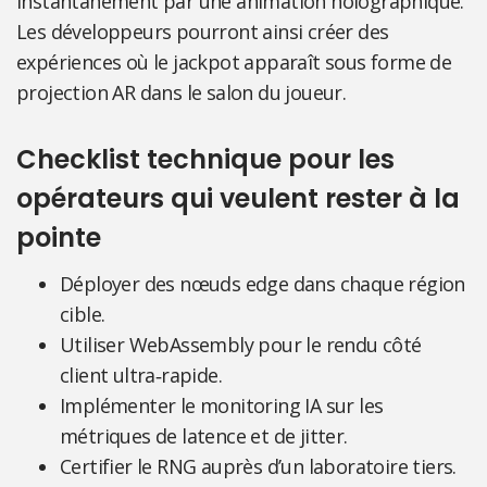
instantanément par une animation holographique.
Les développeurs pourront ainsi créer des
expériences où le jackpot apparaît sous forme de
projection AR dans le salon du joueur.
Checklist technique pour les
opérateurs qui veulent rester à la
pointe
Déployer des nœuds edge dans chaque région
cible.
Utiliser WebAssembly pour le rendu côté
client ultra‑rapide.
Implémenter le monitoring IA sur les
métriques de latence et de jitter.
Certifier le RNG auprès d’un laboratoire tiers.