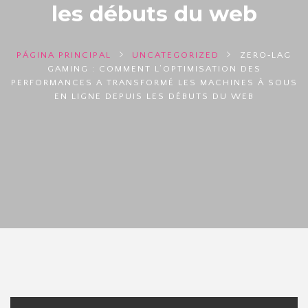
les débuts du web
PÁGINA PRINCIPAL
UNCATEGORIZED
ZERO‑LAG
GAMING : COMMENT L’OPTIMISATION DES
PERFORMANCES A TRANSFORMÉ LES MACHINES À SOUS
EN LIGNE DEPUIS LES DÉBUTS DU WEB