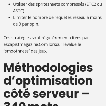
Utiliser des spritesheets compressés (ETC2 ou
ASTC).
Limiter le nombre de requêtes réseau à moins
de 3 par spin.
Ces stratégies sont régulièrement citées par
Escapistmagazine.Com lorsqu’il évalue le
“smoothness” des jeux.
Méthodologies
d’optimisation
côté serveur –