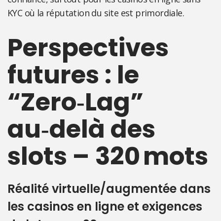
KYC où la réputation du site est primordiale.
Perspectives
futures : le
“Zero‑Lag”
au‑delà des
slots – 320 mots
Réalité virtuelle/augmentée dans
les casinos en ligne et exigences