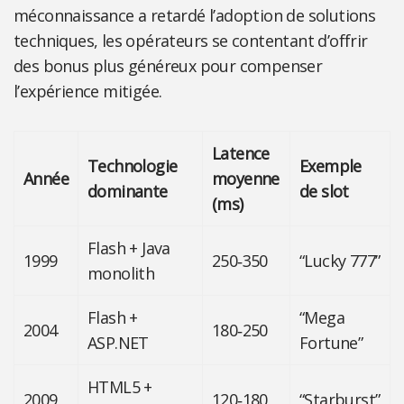
méconnaissance a retardé l’adoption de solutions
techniques, les opérateurs se contentant d’offrir
des bonus plus généreux pour compenser
l’expérience mitigée.
Latence
Technologie
Exemple
Année
moyenne
dominante
de slot
(ms)
Flash + Java
1999
250‑350
“Lucky 777”
monolith
Flash +
“Mega
2004
180‑250
ASP.NET
Fortune”
HTML5 +
2009
120‑180
“Starburst”